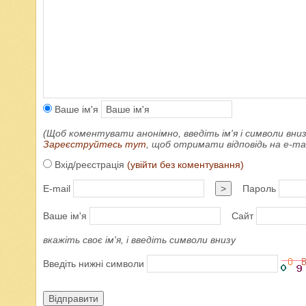
Ваше ім'я
(Щоб коментувати анонімно, введіть ім'я і символи вниз
Зареєструйтесь тут
, щоб отримати відповідь на e-m
Вхід/реєстрація
(увійти без коментування)
E-mail
>
Пароль
Ваше ім'я
Сайт
вкажіть своє ім'я, і введіть символи внизу
Введіть нижні символи
Відправити