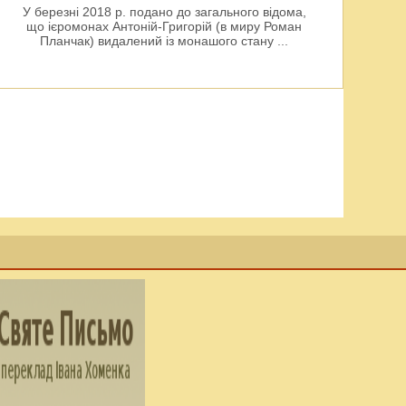
У березні 2018 р. подано до загального відома,
що ієромонах Антоній-Григорій (в миру Роман
Планчак) видалений із монашого стану
...