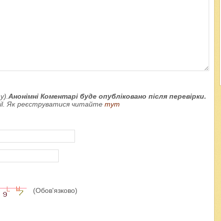
у).
Анонімні Коментарі буде опубліковано після перевірки.
ail. Як реєструватися читайте
тут
(Обов'язково)