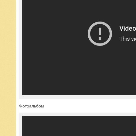
Фотоальбом