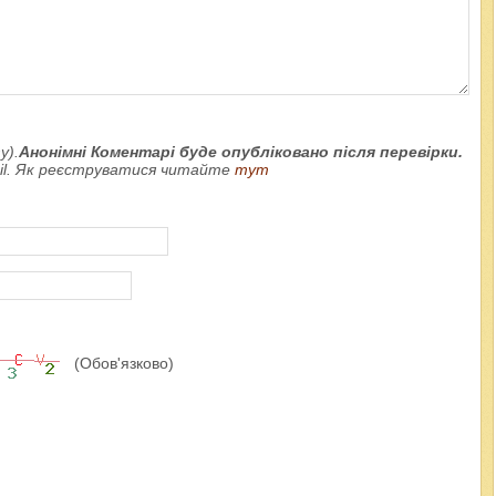
у).
Анонімні Коментарі буде опубліковано після перевірки.
ail. Як реєструватися читайте
тут
(Обов'язково)