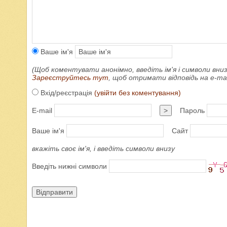
Ваше ім'я
(Щоб коментувати анонімно, введіть ім'я і символи вниз
Зареєструйтесь тут
, щоб отримати відповідь на e-m
Вхід/реєстрація
(увійти без коментування)
E-mail
>
Пароль
Ваше ім'я
Сайт
вкажіть своє ім'я, і введіть символи внизу
Введіть нижні символи
Відправити