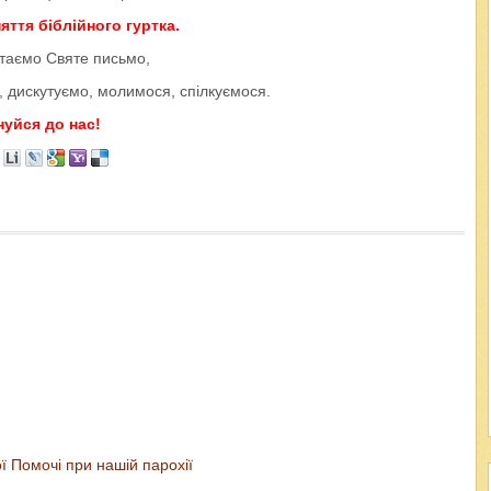
яття біблійного гуртка.
итаємо Святе письмо,
 дискутуємо, молимося, спілкуємося.
уйся до нас!
 Помочі при нашій парохії