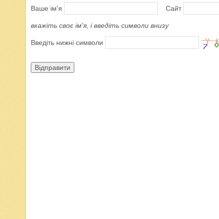
Ваше ім'я
Сайт
вкажіть своє ім'я, і введіть символи внизу
Введіть нижні символи
Відправити