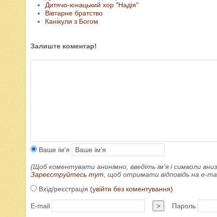
Дитячо-юнацький хор "Надія"
Вівтарне братство
Канікули з Богом
Залиште коментар!
Ваше ім'я
(Щоб коментувати анонімно, введіть ім'я і символи вниз
Зареєструйтесь тут
, щоб отримати відповідь на e-m
Вхід/реєстрація
(увійти без коментування)
E-mail
>
Пароль