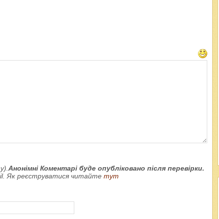
у).
Анонімні Коментарі буде опубліковано після перевірки.
ail. Як реєструватися читайте
тут