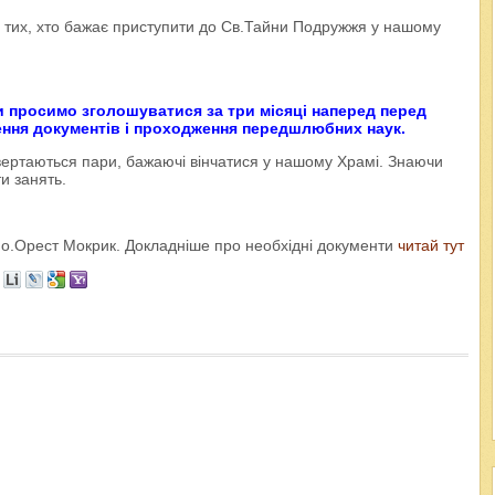
 тих, хто бажає приступити до Св.Тайни Подружжя у нашому
 просимо зголошуватися за три місяці наперед перед
ня документів і проходження передшлюбних наук.
звертаються пари, бажаючі вінчатися у нашому Храмі. Знаючи
и занять.
о.Орест Мокрик. Докладніше про необхідні документи
читай тут