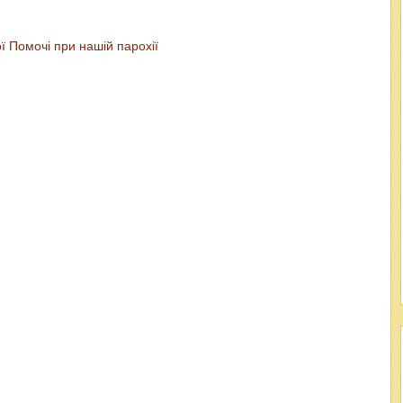
 Помочі при нашій парохії