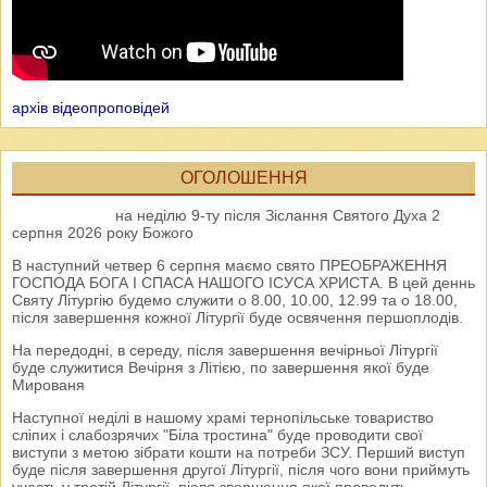
архів відеопроповідей
ОГОЛОШЕННЯ
на неділю 9-ту після Зіслання Святого Духа 2
серпня 2026 року Божого
В наступний четвер 6 серпня маємо свято ПРЕОБРАЖЕННЯ
ГОСПОДА БОГА І СПАСА НАШОГО ІСУСА ХРИСТА. В цей деннь
Святу Літургію будемо служити о 8.00, 10.00, 12.99 та о 18.00,
після завершення кожної Літургії буде освячення першоплодів.
На передодні, в середу, після завершення вечірньої Літургії
буде служитися Вечірня з Літією, по завершення якої буде
Мированя
Наступної неділі в нашому храмі тернопільське товариство
сліпих і слабозрячих "Біла тростина" буде проводити свої
виступи з метою зібрати кошти на потреби ЗСУ. Перший виступ
буде після завершення другої Літургії, після чого вони приймуть