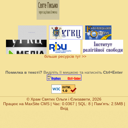
більше ресурсів тут >>
Помилка в тексті?
Виділіть її мишкою та натисніть
Ctrl+Enter
© Храм Святих Ольги і Єлизавети, 2026
Працює на
MaxSite CMS
| Час: 0.0367 | SQL: 8 | Пам'ять: 2.5MB
|
Вхід