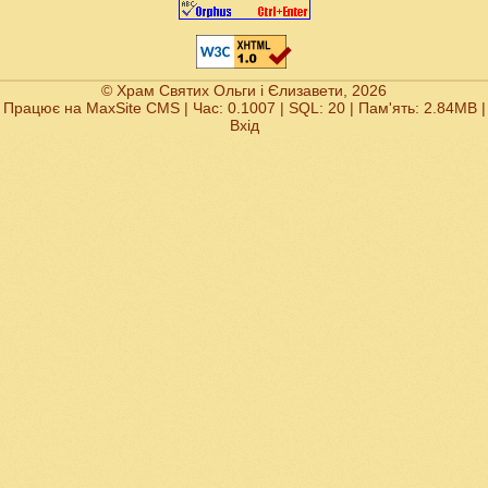
© Храм Святих Ольги і Єлизавети, 2026
Працює на
MaxSite CMS
| Час: 0.1007 | SQL: 20 | Пам'ять: 2.84MB
|
Вхід