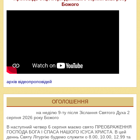
Божого
архів відеопроповідей
ОГОЛОШЕННЯ
на неділю 9-ту після Зіслання Святого Духа 2
серпня 2026 року Божого
В наступний четвер 6 серпня маємо свято ПРЕОБРАЖЕННЯ
ГОСПОДА БОГА І СПАСА НАШОГО ІСУСА ХРИСТА. В цей
деннь Святу Літургію будемо служити о 8.00, 10.00, 12.99 та