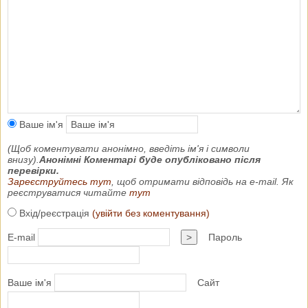
Ваше ім'я
(Щоб коментувати анонімно, введіть ім'я і символи
внизу).
Анонімні Коментарі буде опубліковано після
перевірки.
Зареєструйтесь тут
, щоб отримати відповідь на e-mail. Як
реєструватися читайте
тут
Вхід/реєстрація
(увійти без коментування)
E-mail
>
Пароль
Ваше ім'я
Сайт