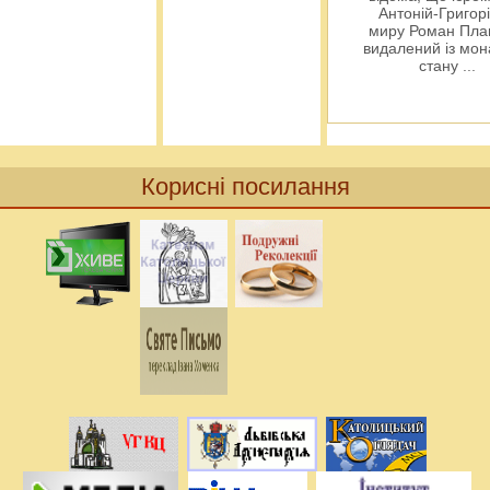
Антоній-Григорі
миру Роман Пла
видалений із мо
стану
...
Корисні посилання