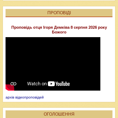
ПРОПОВІДІ
Проповідь отця Ігоря Демківа 8 серпня 2026 року
Божого
архів відеопроповідей
ОГОЛОШЕННЯ