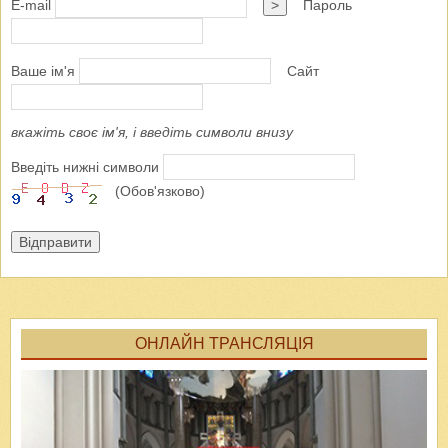
E-mail
>
Пароль
Ваше ім'я
Сайт
вкажіть своє ім'я, і введіть символи внизу
Введіть нижні символи
(Обов'язково)
Відправити
ОНЛАЙН ТРАНСЛЯЦІЯ