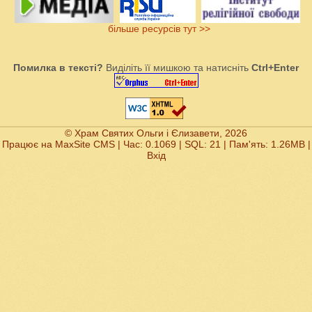
більше ресурсів тут >>
Помилка в тексті?
Виділіть її мишкою та натисніть
Ctrl+Enter
© Храм Святих Ольги і Єлизавети, 2026
Працює на
MaxSite CMS
| Час: 0.1069 | SQL: 21 | Пам'ять: 1.26MB
|
Вхід