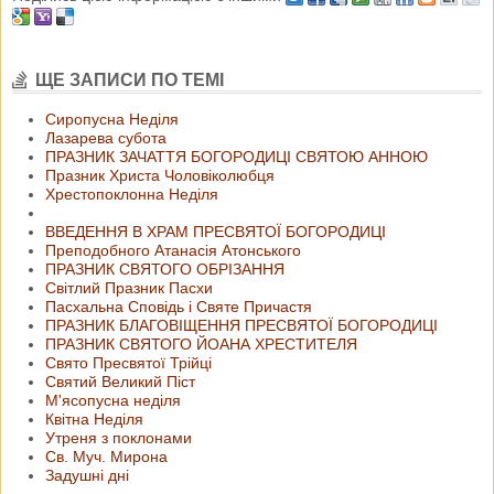
ЩЕ ЗАПИСИ ПО ТЕМІ
Сиропусна Неділя
Лазарева субота
ПРАЗНИК ЗАЧАТТЯ БОГОРОДИЦІ СВЯТОЮ АННОЮ
Празник Христа Чоловіколюбця
Хрестопоклонна Неділя
ВВЕДЕННЯ В ХРАМ ПРЕСВЯТОЇ БОГОРОДИЦІ
Преподобного Атанасія Атонського
ПРАЗНИК СВЯТОГО ОБРІЗАННЯ
Світлий Празник Пасхи
Пасхальна Сповідь і Святе Причастя
ПРАЗНИК БЛАГОВІЩЕННЯ ПРЕСВЯТОЇ БОГОРОДИЦІ
ПРАЗНИК СВЯТОГО ЙОАНА ХРЕСТИТЕЛЯ
Свято Пресвятої Трійці
Святий Великий Піст
М'ясопусна неділя
Квітна Неділя
Утреня з поклонами
Св. Муч. Мирона
Задушні дні