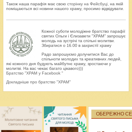
Також наша парафія має свою
сторінку на Фейсбуці
, на якій
поміщаються всі новини нашого храму, просимо відвідувати.
Кожної суботи молодіжне братство парафії
святих Ольги і Єлизавети "ХРАМ" запрошує
молодь на зустрічі та спільні молитви.
Збиратися о 16.00 в захристії храму
Радо запрошуємо долучитися Вас до
спільноти молодих та креативних людей,
які кожного дня будують майбутнє храму, зростаючи у
молитві. На вас чекає багато цікавого)))
Братство "ХРАМ у Facebook "
Докладніше про братство "ХРАМ"
ОБЕРЕЖНО СЕК