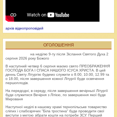
архів відеопроповідей
ОГОЛОШЕННЯ
на неділю 9-ту після Зіслання Святого Духа 2
серпня 2026 року Божого
В наступний четвер 6 серпня маємо свято ПРЕОБРАЖЕННЯ
ГОСПОДА БОГА І СПАСА НАШОГО ІСУСА ХРИСТА. В цей
деннь Святу Літургію будемо служити о 8.00, 10.00, 12.99 та
о 18.00, після завершення кожної Літургії буде освячення
першоплодів.
На передодні, в середу, після завершення вечірньої Літургії
буде служитися Вечірня з Літією, по завершення якої буде
Мированя
Наступної неділі в нашому храмі тернопільське товариство
сліпих і слабозрячих "Біла тростина" буде проводити свої
виступи з метою зібрати кошти на потреби ЗСУ. Перший