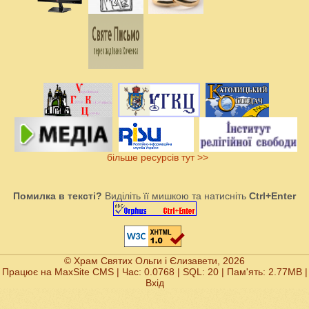
більше ресурсів тут >>
Помилка в тексті?
Виділіть її мишкою та натисніть
Ctrl+Enter
© Храм Святих Ольги і Єлизавети, 2026
Працює на
MaxSite CMS
| Час: 0.0768 | SQL: 20 | Пам'ять: 2.77MB
|
Вхід