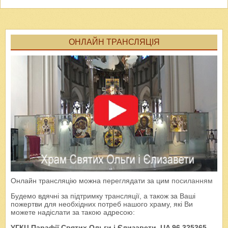
ОНЛАЙН ТРАНСЛЯЦІЯ
Онлайн трансляцію можна переглядати за цим
посиланням
Будемо вдячні за підтримку трансляції, а також за Ваші
пожертви для необхідних потреб нашого храму, які Ви
можете надіслати за такою адресою:
УГКЦ Парафії Святих Ольги і Єлизавети, UA 96 325365