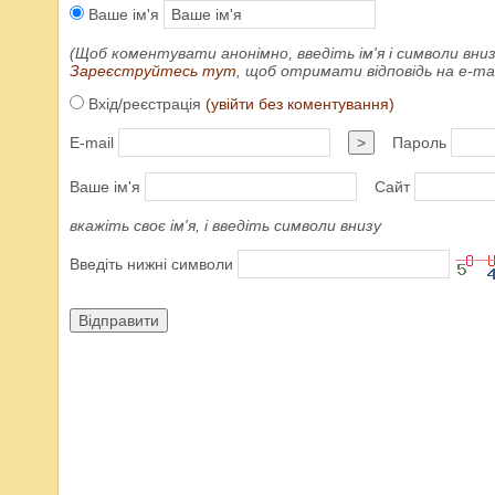
Ваше ім'я
(Щоб коментувати анонімно, введіть ім'я і символи вниз
Зареєструйтесь тут
, щоб отримати відповідь на e-m
Вхід/реєстрація
(увійти без коментування)
E-mail
>
Пароль
Ваше ім'я
Сайт
вкажіть своє ім'я, і введіть символи внизу
Введіть нижні символи
Відправити