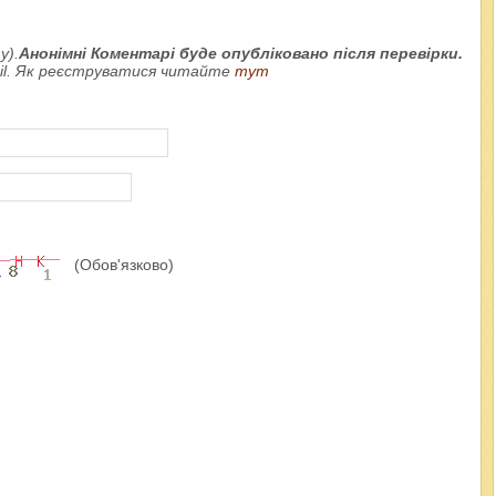
у).
Анонімні Коментарі буде опубліковано після перевірки.
ail. Як реєструватися читайте
тут
(Обов'язково)