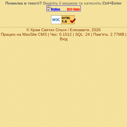
Помилка в тексті?
Виділіть її мишкою та натисніть
Ctrl+Enter
© Храм Святих Ольги і Єлизавети, 2026
Працює на
MaxSite CMS
| Час: 0.1512 | SQL: 24 | Пам'ять: 2.77MB
|
Вхід