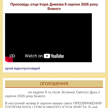
Проповідь отця Ігоря Демківа 8 серпня 2026 року
Божого
архів відеопроповідей
ОГОЛОШЕННЯ
на неділю 9-ту після Зіслання Святого Духа 2
серпня 2026 року Божого
В наступний четвер 6 серпня маємо свято ПРЕОБРАЖЕННЯ
ГОСПОДА БОГА І СПАСА НАШОГО ІСУСА ХРИСТА. В цей