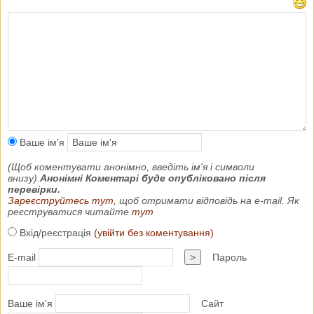
Ваше ім'я
(Щоб коментувати анонімно, введіть ім'я і символи
внизу).
Анонімні Коментарі буде опубліковано після
перевірки.
Зареєструйтесь тут
, щоб отримати відповідь на e-mail. Як
реєструватися читайте
тут
Вхід/реєстрація
(увійти без коментування)
E-mail
>
Пароль
Ваше ім'я
Сайт