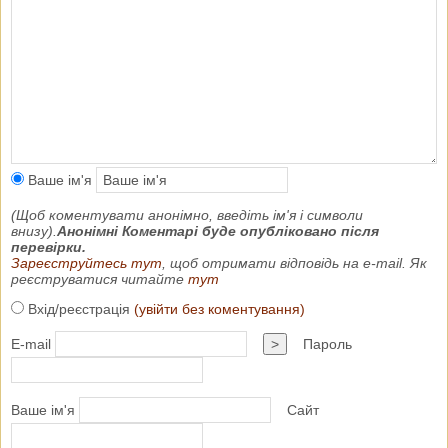
Ваше ім'я
(Щоб коментувати анонімно, введіть ім'я і символи
внизу).
Анонімні Коментарі буде опубліковано після
перевірки.
Зареєструйтесь тут
, щоб отримати відповідь на e-mail. Як
реєструватися читайте
тут
Вхід/реєстрація
(увійти без коментування)
E-mail
>
Пароль
Ваше ім'я
Сайт