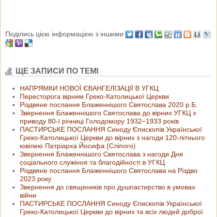
Поділись цією інформацією з іншими
ЩЕ ЗАПИСИ ПО ТЕМІ
НАПРЯМКИ НОВОЇ ЄВАНГЕЛІЗАЦІЇ В УГКЦ
Пересторога вірним Греко-Католицької Церкви
Різдвяне послання Блаженнішого Святослава 2020 р.Б.
Звернення Блаженнішого Святослава до вірних УГКЦ з
приводу 80-ї річниці Голодомору 1932−1933 років
ПАСТИРСЬКЕ ПОСЛАННЯ Синоду Єпископів Української
Греко-Католицької Церкви до вірних з нагоди 120-літнього
ювілею Патріарха Йосифа (Сліпого)
Звернення Блаженнішого Святослава з нагоди Дня
соціального служіння та благодійності в УГКЦ
Різдвяне послання Блаженнішого Святослава на Різдво
2023 року
Звернення до священиків про душпастирство в умовах
війни
ПАСТИРСЬКЕ ПОСЛАННЯ Синоду Єпископів Української
Греко-Католицької Церкви до вірних та всіх людей доброї