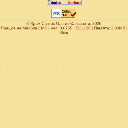
© Храм Святих Ольги і Єлизавети, 2026
Працює на
MaxSite CMS
| Час: 0.0765 | SQL: 20 | Пам'ять: 2.83MB
|
Вхід