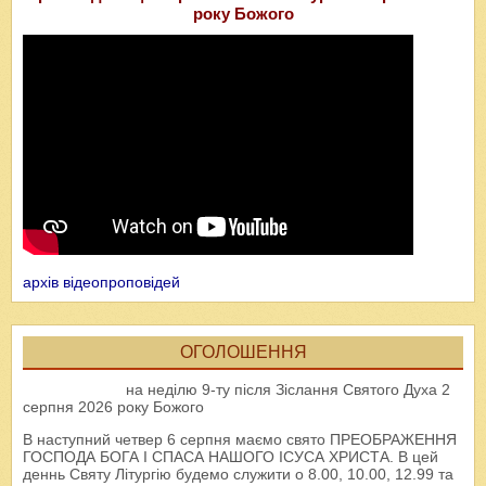
року Божого
архів відеопроповідей
ОГОЛОШЕННЯ
на неділю 9-ту після Зіслання Святого Духа 2
серпня 2026 року Божого
В наступний четвер 6 серпня маємо свято ПРЕОБРАЖЕННЯ
ГОСПОДА БОГА І СПАСА НАШОГО ІСУСА ХРИСТА. В цей
деннь Святу Літургію будемо служити о 8.00, 10.00, 12.99 та