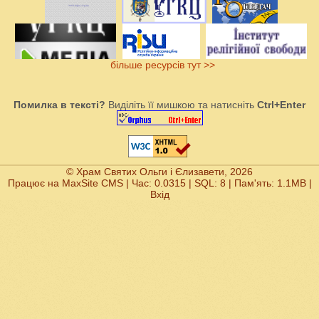
більше ресурсів тут >>
Помилка в тексті?
Виділіть її мишкою та натисніть
Ctrl+Enter
© Храм Святих Ольги і Єлизавети, 2026
Працює на
MaxSite CMS
| Час: 0.0315 | SQL: 8 | Пам'ять: 1.1MB
|
Вхід