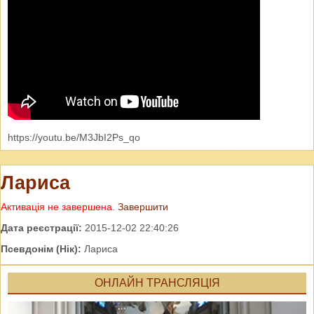
https://youtu.be/M3JbI2Ps_qo
Лариса
Активація не завершена.
Завершити
Дата реєстрації:
2015-12-02 22:40:26
Псевдонім (Нік):
Лариса
ОНЛАЙН ТРАНСЛЯЦІЯ