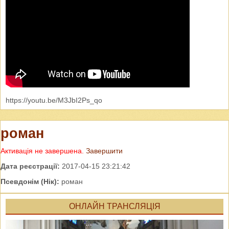
https://youtu.be/M3JbI2Ps_qo
роман
Активація не завершена.
Завершити
Дата реєстрації:
2017-04-15 23:21:42
Псевдонім (Нік):
роман
ОНЛАЙН ТРАНСЛЯЦІЯ