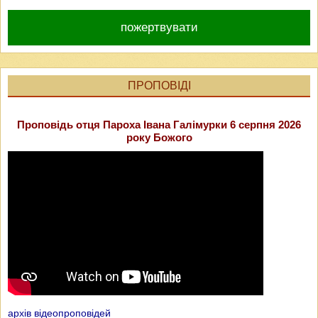
пожертвувати
ПРОПОВІДІ
Проповідь отця Пароха Івана Галімурки 6 серпня 2026
року Божого
архів відеопроповідей