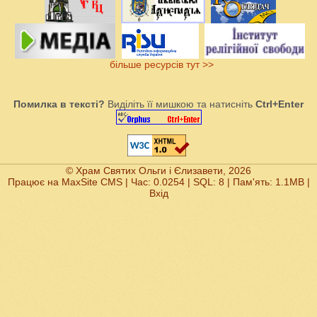
більше ресурсів тут >>
Помилка в тексті?
Виділіть її мишкою та натисніть
Ctrl+Enter
© Храм Святих Ольги і Єлизавети, 2026
Працює на
MaxSite CMS
| Час: 0.0254 | SQL: 8 | Пам'ять: 1.1MB
|
Вхід