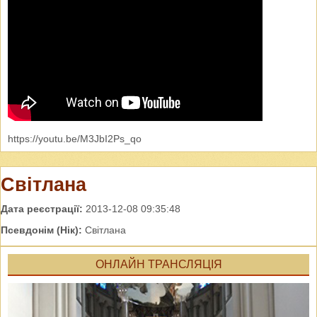
https://youtu.be/M3JbI2Ps_qo
Світлана
Дата реєстрації:
2013-12-08 09:35:48
Псевдонім (Нік):
Світлана
ОНЛАЙН ТРАНСЛЯЦІЯ