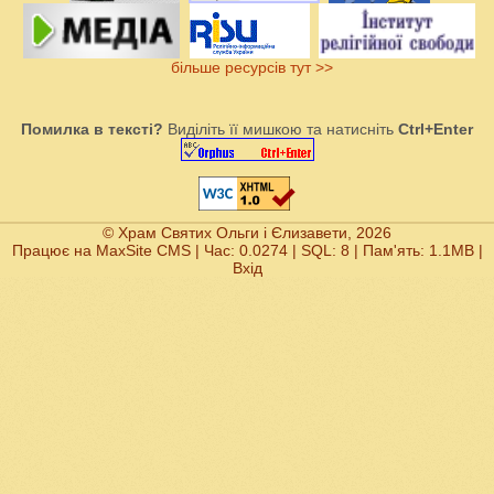
більше ресурсів тут >>
Помилка в тексті?
Виділіть її мишкою та натисніть
Ctrl+Enter
© Храм Святих Ольги і Єлизавети, 2026
Працює на
MaxSite CMS
| Час: 0.0274 | SQL: 8 | Пам'ять: 1.1MB
|
Вхід