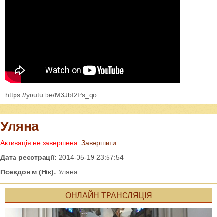
https://youtu.be/M3JbI2Ps_qo
Уляна
Активація не завершена.
Завершити
Дата реєстрації:
2014-05-19 23:57:54
Псевдонім (Нік):
Уляна
ОНЛАЙН ТРАНСЛЯЦІЯ