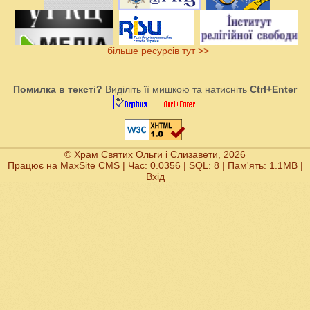
більше ресурсів тут >>
Помилка в тексті?
Виділіть її мишкою та натисніть
Ctrl+Enter
© Храм Святих Ольги і Єлизавети, 2026
Працює на
MaxSite CMS
| Час: 0.0356 | SQL: 8 | Пам'ять: 1.1MB
|
Вхід