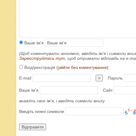
Ваше ім'я
(Щоб коментувати анонімно, введіть ім'я і символи вниз
Зареєструйтесь тут
, щоб отримати відповідь на e-m
Вхід/реєстрація
(увійти без коментування)
E-mail
>
Пароль
Ваше ім'я
Сайт
вкажіть своє ім'я, і введіть символи внизу
Введіть нижні символи
Відправити