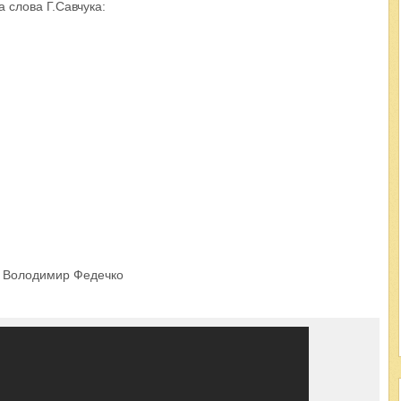
а слова Г.Савчука:
ан Володимир Федечко