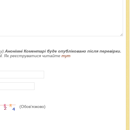
у).
Анонімні Коментарі буде опубліковано після перевірки.
ail. Як реєструватися читайте
тут
(Обов'язково)