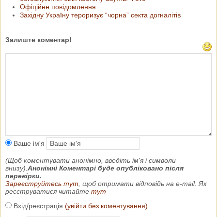
Офіційне повідомлення
Західну Україну тероризує “чорна” секта догналітів
Залиште коментар!
Ваше ім'я
(Щоб коментувати анонімно, введіть ім'я і символи
внизу).
Анонімні Коментарі буде опубліковано після
перевірки.
Зареєструйтесь тут
, щоб отримати відповідь на e-mail. Як
реєструватися читайте
тут
Вхід/реєстрація
(увійти без коментування)