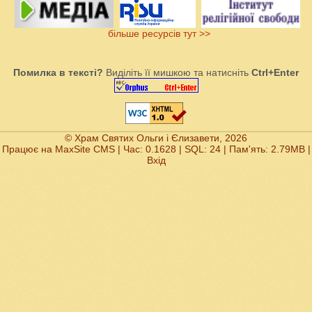
більше ресурсів тут >>
Помилка в тексті?
Виділіть її мишкою та натисніть
Ctrl+Enter
© Храм Святих Ольги і Єлизавети, 2026
Працює на
MaxSite CMS
| Час: 0.1628 | SQL: 24 | Пам'ять: 2.79MB
|
Вхід