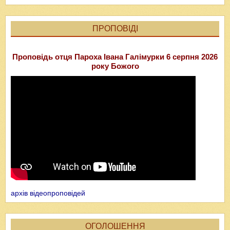
ПРОПОВІДІ
Проповідь отця Пароха Івана Галімурки 6 серпня 2026
року Божого
архів відеопроповідей
ОГОЛОШЕННЯ