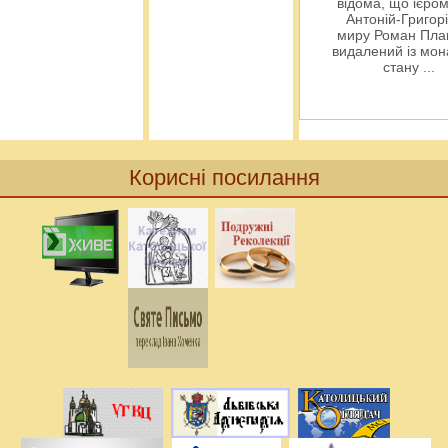
відома, що ієро
Антоній-Григорі
миру Роман Пла
видалений із мо
стану
...
Корисні посилання