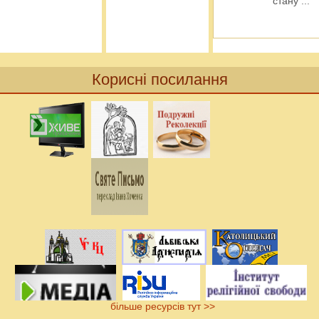
стану
...
Корисні посилання
більше ресурсів тут >>