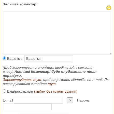
Залиште коментар!
Ваше ім'я
(Щоб коментувати анонімно, введіть ім'я і символи
внизу).
Анонімні Коментарі буде опубліковано після
перевірки.
Зареєструйтесь тут
, щоб отримати відповідь на e-mail. Як
реєструватися читайте
тут
Вхід/реєстрація
(увійти без коментування)
E-mail
>
Пароль