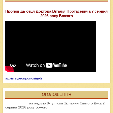
Проповідь отця Доктора Віталія Протасевича 7 серпня
2026 року Божого
архів відеопроповідей
ОГОЛОШЕННЯ
на неділю 9-ту після Зіслання Святого Духа 2
серпня 2026 року Божого