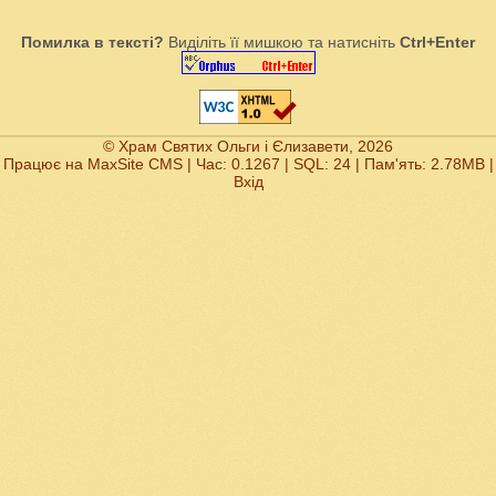
Помилка в тексті?
Виділіть її мишкою та натисніть
Ctrl+Enter
© Храм Святих Ольги і Єлизавети, 2026
Працює на
MaxSite CMS
| Час: 0.1267 | SQL: 24 | Пам'ять: 2.78MB
|
Вхід