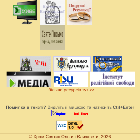
більше ресурсів тут >>
Помилка в тексті?
Виділіть її мишкою та натисніть
Ctrl+Enter
© Храм Святих Ольги і Єлизавети, 2026