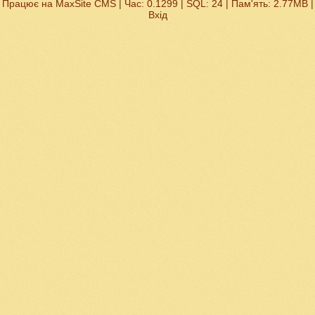
Працює на
MaxSite CMS
| Час: 0.1299 | SQL: 24 | Пам'ять: 2.77MB
|
Вхід