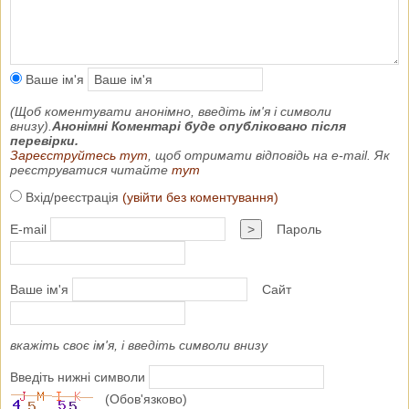
Ваше ім'я
(Щоб коментувати анонімно, введіть ім'я і символи
внизу).
Анонімні Коментарі буде опубліковано після
перевірки.
Зареєструйтесь тут
, щоб отримати відповідь на e-mail. Як
реєструватися читайте
тут
Вхід/реєстрація
(увійти без коментування)
E-mail
>
Пароль
Ваше ім'я
Сайт
вкажіть своє ім'я, і введіть символи внизу
Введіть нижні символи
(Обов'язково)