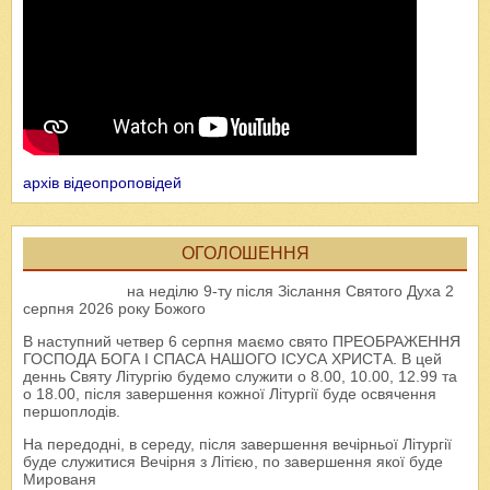
архів відеопроповідей
ОГОЛОШЕННЯ
на неділю 9-ту після Зіслання Святого Духа 2
серпня 2026 року Божого
В наступний четвер 6 серпня маємо свято ПРЕОБРАЖЕННЯ
ГОСПОДА БОГА І СПАСА НАШОГО ІСУСА ХРИСТА. В цей
деннь Святу Літургію будемо служити о 8.00, 10.00, 12.99 та
о 18.00, після завершення кожної Літургії буде освячення
першоплодів.
На передодні, в середу, після завершення вечірньої Літургії
буде служитися Вечірня з Літією, по завершення якої буде
Мированя