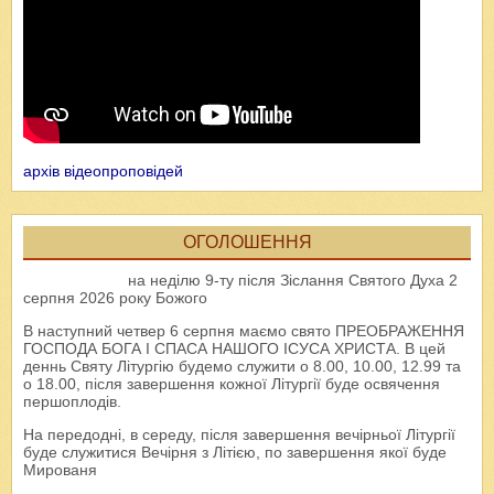
архів відеопроповідей
ОГОЛОШЕННЯ
на неділю 9-ту після Зіслання Святого Духа 2
серпня 2026 року Божого
В наступний четвер 6 серпня маємо свято ПРЕОБРАЖЕННЯ
ГОСПОДА БОГА І СПАСА НАШОГО ІСУСА ХРИСТА. В цей
деннь Святу Літургію будемо служити о 8.00, 10.00, 12.99 та
о 18.00, після завершення кожної Літургії буде освячення
першоплодів.
На передодні, в середу, після завершення вечірньої Літургії
буде служитися Вечірня з Літією, по завершення якої буде
Мированя