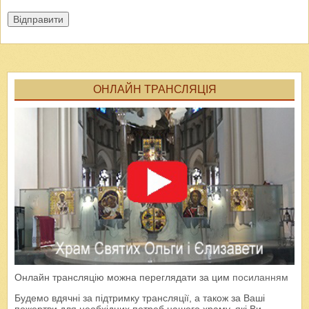
Відправити
ОНЛАЙН ТРАНСЛЯЦІЯ
Онлайн трансляцію можна переглядати за цим
посиланням
Будемо вдячні за підтримку трансляції, а також за Ваші