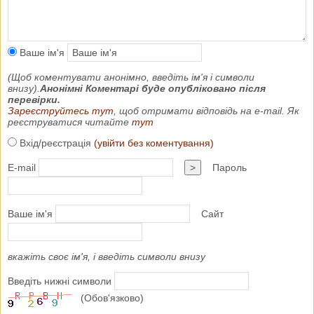
Ваше ім'я
(Щоб коментувати анонімно, введіть ім'я і символи
внизу).
Анонімні Коментарі буде опубліковано після
перевірки.
Зареєструйтесь тут
, щоб отримати відповідь на e-mail. Як
реєструватися читайте
тут
Вхід/реєстрація
(увійти без коментування)
E-mail
>
Пароль
Ваше ім'я
Сайт
вкажіть своє ім'я, і введіть символи внизу
Введіть нижні символи
(Обов'язково)