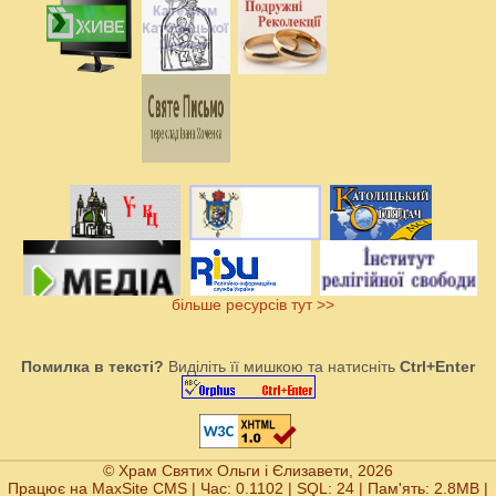
більше ресурсів тут >>
Помилка в тексті?
Виділіть її мишкою та натисніть
Ctrl+Enter
© Храм Святих Ольги і Єлизавети, 2026
Працює на
MaxSite CMS
| Час: 0.1102 | SQL: 24 | Пам'ять: 2.8MB
|