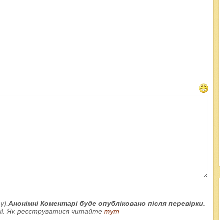
у).
Анонімні Коментарі буде опубліковано після перевірки.
ail. Як реєструватися читайте
тут