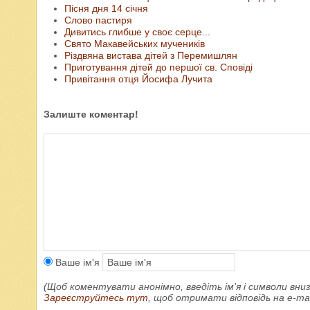
Пісня дня 14 січня
Слово пастиря
Дивитись глибше у своє серце...
Свято Макавейських мучеників
Різдвяна вистава дітей з Перемишлян
Приготування дітей до першої св. Сповіді
Привітання отця Йосифа Лучита
Залиште коментар!
Ваше ім'я
(Щоб коментувати анонімно, введіть ім'я і символи вниз
Зареєструйтесь тут
, щоб отримати відповідь на e-m