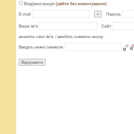
Вхід/реєстрація
(увійти без коментування)
E-mail
>
Пароль
Ваше ім'я
Сайт
вкажіть своє ім'я, і введіть символи внизу
Введіть нижні символи
Відправити