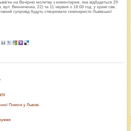
львів'ян на Вечірню молитву з коментарем, яка відбудеться 29
, вул. Винниченка, 22) та 11 червня о 18:00 год. у храмі свв.
итовний супровід будуть створювати семінаристи Львівської
у
ТИХ
ної Помочі у Львові.
дружжя