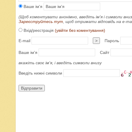
Ваше ім'я
(Щоб коментувати анонімно, введіть ім'я і символи вниз
Зареєструйтесь тут
, щоб отримати відповідь на e-m
Вхід/реєстрація
(увійти без коментування)
E-mail
>
Пароль
Ваше ім'я
Сайт
вкажіть своє ім'я, і введіть символи внизу
Введіть нижні символи
Відправити