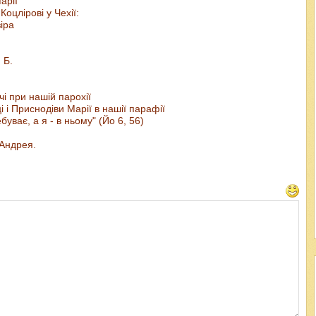
арії
оцлірові у Чехії:
іра
 Б.
і при нашій парохії
 і Приснодіви Марії в нашії парафії
буває, а я - в ньому" (Йо 6, 56)
Андрея.