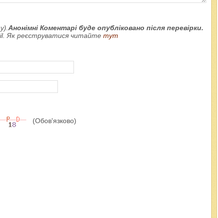
у).
Анонімні Коментарі буде опубліковано після перевірки.
ail. Як реєструватися читайте
тут
(Обов'язково)