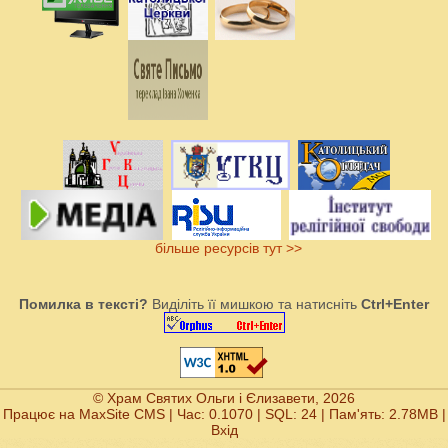
більше ресурсів тут >>
Помилка в тексті?
Виділіть її мишкою та натисніть
Ctrl+Enter
© Храм Святих Ольги і Єлизавети, 2026
Працює на
MaxSite CMS
| Час: 0.1070 | SQL: 24 | Пам'ять: 2.78MB
|
Вхід