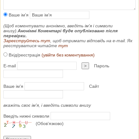
Ваше ім'я
(Щоб коментувати анонімно, введіть ім'я і символи
внизу).
Анонімні Коментарі буде опубліковано після
перевірки.
Зареєструйтесь тут
, щоб отримати відповідь на e-mail. Як
реєструватися читайте
тут
Вхід/реєстрація
(увійти без коментування)
E-mail
>
Пароль
Ваше ім'я
Сайт
вкажіть своє ім'я, і введіть символи внизу
Введіть нижні символи
(Обов'язково)