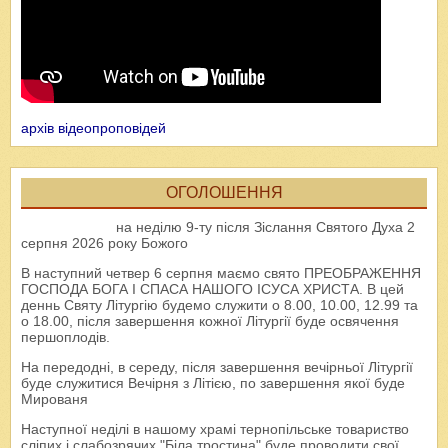
архів відеопроповідей
ОГОЛОШЕННЯ
на неділю 9-ту після Зіслання Святого Духа 2
серпня 2026 року Божого
В наступний четвер 6 серпня маємо свято ПРЕОБРАЖЕННЯ
ГОСПОДА БОГА І СПАСА НАШОГО ІСУСА ХРИСТА. В цей
деннь Святу Літургію будемо служити о 8.00, 10.00, 12.99 та
о 18.00, після завершення кожної Літургії буде освячення
першоплодів.
На передодні, в середу, після завершення вечірньої Літургії
буде служитися Вечірня з Літією, по завершення якої буде
Мированя
Наступної неділі в нашому храмі тернопільське товариство
сліпих і слабозрячих "Біла тростина" буде проводити свої