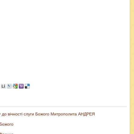
ду до вічності слуги Божого Митрополита АНДРЕЯ
 Божого