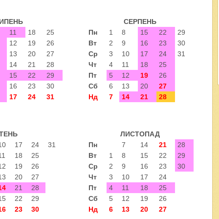
ИПЕНЬ
СЕРПЕНЬ
11
18
25
Пн
1
8
15
22
29
12
19
26
Вт
2
9
16
23
30
13
20
27
Ср
3
10
17
24
31
14
21
28
Чт
4
11
18
25
15
22
29
Пт
5
12
19
26
16
23
30
Сб
6
13
20
27
17
24
31
Нд
7
14
21
28
ТЕНЬ
ЛИСТОПАД
10
17
24
31
Пн
7
14
21
28
11
18
25
Вт
1
8
15
22
29
12
19
26
Ср
2
9
16
23
30
13
20
27
Чт
3
10
17
24
14
21
28
Пт
4
11
18
25
15
22
29
Сб
5
12
19
26
16
23
30
Нд
6
13
20
27