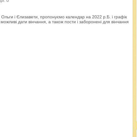
рі: 0
 Ольги і Єлизавети, пропонуємо календар на 2022 р.Б. і графік
можливі дати вінчання, а також пости і заборонені для вінчання