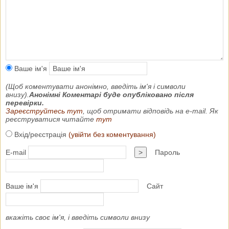
Ваше ім'я
(Щоб коментувати анонімно, введіть ім'я і символи
внизу).
Анонімні Коментарі буде опубліковано після
перевірки.
Зареєструйтесь тут
, щоб отримати відповідь на e-mail. Як
реєструватися читайте
тут
Вхід/реєстрація
(увійти без коментування)
E-mail
>
Пароль
Ваше ім'я
Сайт
вкажіть своє ім'я, і введіть символи внизу