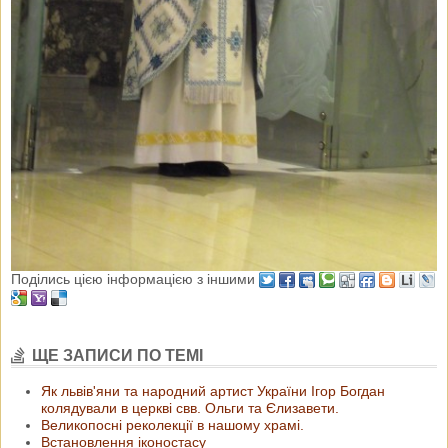
Поділись цією інформацією з іншими
ЩЕ ЗАПИСИ ПО ТЕМІ
Як львів'яни та народний артист України Ігор Богдан
колядували в церкві свв. Ольги та Єлизавети.
Великопосні реколекції в нашому храмі.
Встановлення іконостасу