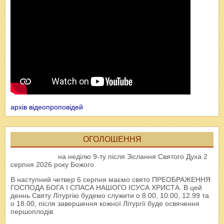
архів відеопроповідей
ОГОЛОШЕННЯ
на неділю 9-ту після Зіслання Святого Духа 2
серпня 2026 року Божого
В наступний четвер 6 серпня маємо свято ПРЕОБРАЖЕННЯ
ГОСПОДА БОГА І СПАСА НАШОГО ІСУСА ХРИСТА. В цей
деннь Святу Літургію будемо служити о 8.00, 10.00, 12.99 та
о 18.00, після завершення кожної Літургії буде освячення
першоплодів.