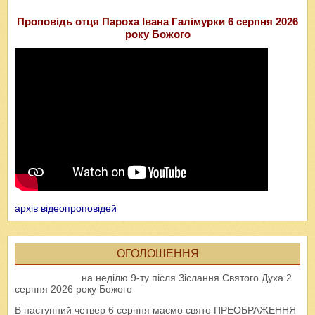
Проповідь отця Пароха Івана Галімурки 6 серпня 2026
року Божого
архів відеопроповідей
ОГОЛОШЕННЯ
на неділю 9-ту після Зіслання Святого Духа 2
серпня 2026 року Божого
В наступний четвер 6 серпня маємо свято ПРЕОБРАЖЕННЯ