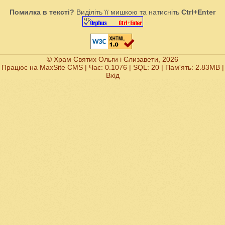
Помилка в тексті?
Виділіть її мишкою та натисніть
Ctrl+Enter
© Храм Святих Ольги і Єлизавети, 2026
Працює на
MaxSite CMS
| Час: 0.1076 | SQL: 20 | Пам'ять: 2.83MB
|
Вхід