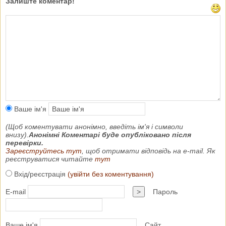
Залиште коментар!
Ваше ім'я
(Щоб коментувати анонімно, введіть ім'я і символи
внизу).
Анонімні Коментарі буде опубліковано після
перевірки.
Зареєструйтесь тут
, щоб отримати відповідь на e-mail. Як
реєструватися читайте
тут
Вхід/реєстрація
(увійти без коментування)
E-mail
>
Пароль
Ваше ім'я
Сайт