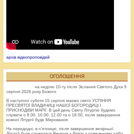
архів відеопроповідей
ОГОЛОШЕННЯ
на неділю 10-ту після Зіслання Святого Духа 9
серпня 2026 року Божого
В наступної суботи 15 серпня маємо свято УСПІННЯ
ПРЕСВЯТОЇ ВЛАДИЧИЦІ НАШОЇ БОГОРОДИЦІ І
ПРИСНОДІВИ МАРІЇ. В цей день Святу Літургію будемо
служити о 8.00, 10.00, 12.00 та о 18.00, після завершення
кожної Літургії буде Мировання.
На передодні, в п'ятницю, після завершення вечірньої
Літургії буде служитися Вечірня з Літією з освяченням хліба,