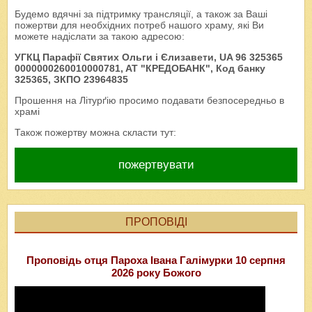
Будемо вдячні за підтримку трансляції, а також за Ваші
пожертви для необхідних потреб нашого храму, які Ви
можете надіслати за такою адресою:
УГКЦ Парафії Святих Ольги і Єлизавети, UA 96 325365
0000000260010000781, AT "КРЕДОБАНК", Код банку
325365, ЗКПО 23964835
Прошення на Літурґію просимо подавати безпосередньо в
храмі
Також пожертву можна скласти тут:
пожертвувати
ПРОПОВІДІ
Проповідь отця Пароха Івана Галімурки 10 серпня
2026 року Божого