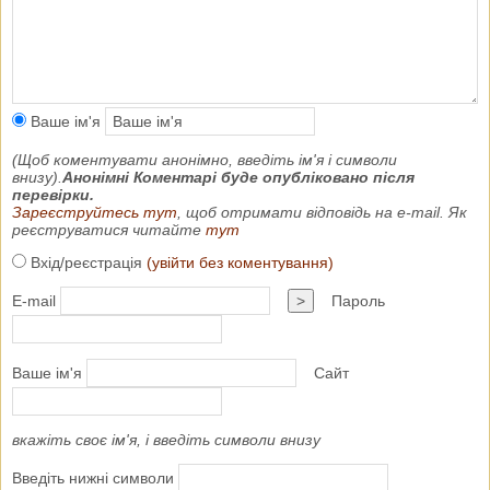
Ваше ім'я
(Щоб коментувати анонімно, введіть ім'я і символи
внизу).
Анонімні Коментарі буде опубліковано після
перевірки.
Зареєструйтесь тут
, щоб отримати відповідь на e-mail. Як
реєструватися читайте
тут
Вхід/реєстрація
(увійти без коментування)
E-mail
>
Пароль
Ваше ім'я
Сайт
вкажіть своє ім'я, і введіть символи внизу
Введіть нижні символи