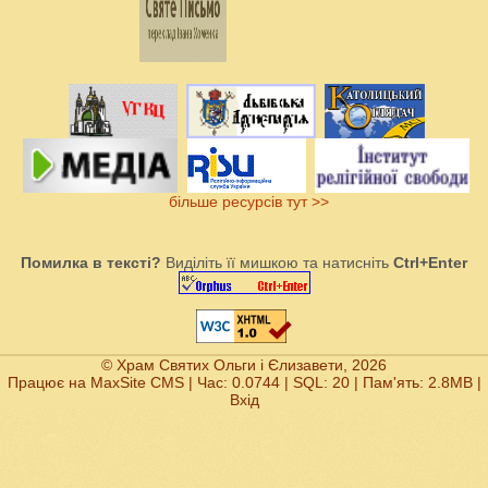
більше ресурсів тут >>
Помилка в тексті?
Виділіть її мишкою та натисніть
Ctrl+Enter
© Храм Святих Ольги і Єлизавети, 2026
Працює на
MaxSite CMS
| Час: 0.0744 | SQL: 20 | Пам'ять: 2.8MB
|
Вхід