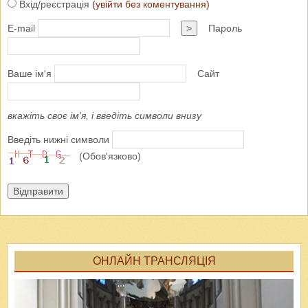
Вхід/реєстрація
(увійти без коментування)
E-mail
>
Пароль
Ваше ім'я
Сайт
вкажіть своє ім'я, і введіть символи внизу
Введіть нижні символи
(Обов'язково)
Відправити
ОНЛАЙН ТРАНСЛЯЦІЯ