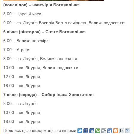
(понеділок) – навечір’я Богоявління
8.00 – Царські часи
9.00 – св. Літургія Василія Вел. з вечірнею. Велике водосвяття
6 січня (вівторок) – Святе Богоявління
6.00 – Велике повечір’я
7.00 – Утреня
8.00 – св. Літургія, Велике водосвяття
10.00 – св. Літургія, Велике водосвяття
12.00 – св. Літургія
18.00 – св. Літургія
7 січня (середа) – Собор Івана Христителя
8.00 – св. Літургія
10.00 – св. Літургія
18.00 – св. Літургія
Поділись цією інформацією з іншими