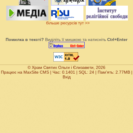
більше ресурсів тут >>
Помилка в тексті?
Виділіть її мишкою та натисніть
Ctrl+Enter
© Храм Святих Ольги і Єлизавети, 2026
Працює на
MaxSite CMS
| Час: 0.1401 | SQL: 24 | Пам'ять: 2.77MB
|
Вхід