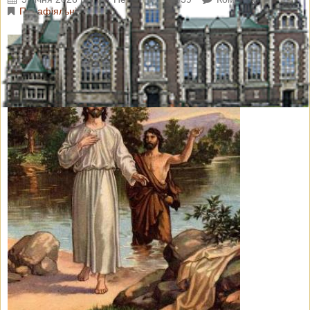
Парафіяльні новини
5 січня