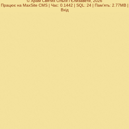
© Храм Святих Ольги і Єлизавети, 2026
Працює на
MaxSite CMS
| Час: 0.1442 | SQL: 24 | Пам'ять: 2.77MB
|
Вхід