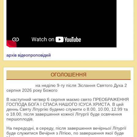
архів відеопроповідей
ОГОЛОШЕННЯ
на неділю 9-ту після Зіслання Святого Духа 2
серпня 2026 року Божого
В наступний четвер 6 серпня маємо свято ПРЕОБРАЖЕННЯ
ГОСПОДА БОГА І СПАСА НАШОГО ІСУСА ХРИСТА. В цей
деннь Святу Літургію будемо служити о 8.00, 10.00, 12.99 та
о 18.00, після завершення кожної Літургії буде освячення
першоплодів.
На передодні, в середу, після завершення вечірньої Літургії
буде служитися Вечірня з Літією, по завершення якої буде