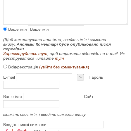
Ваше ім'я
(Щоб коментувати анонімно, введіть ім'я і символи
внизу).
Анонімні Коментарі буде опубліковано після
перевірки.
Зареєструйтесь тут
, щоб отримати відповідь на e-mail. Як
реєструватися читайте
тут
Вхід/реєстрація
(увійти без коментування)
E-mail
>
Пароль
Ваше ім'я
Сайт
вкажіть своє ім'я, і введіть символи внизу
Введіть нижні символи