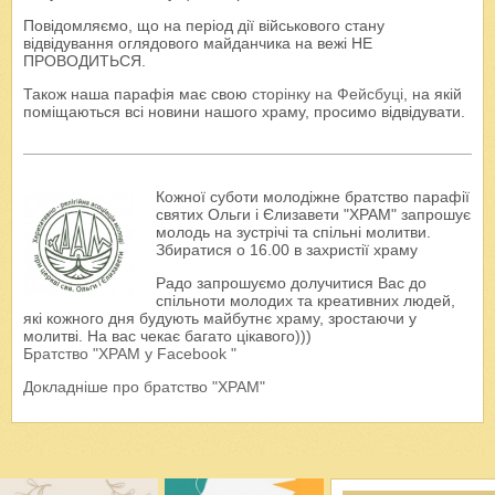
Повідомляємо, що на період дії військового стану
відвідування оглядового майданчика на вежі НЕ
ПРОВОДИТЬСЯ.
Також наша парафія має свою
сторінку на Фейсбуці
, на якій
поміщаються всі новини нашого храму, просимо відвідувати.
Кожної суботи молодіжне братство парафії
святих Ольги і Єлизавети "ХРАМ" запрошує
молодь на зустрічі та спільні молитви.
Збиратися о 16.00 в захристії храму
Радо запрошуємо долучитися Вас до
спільноти молодих та креативних людей,
які кожного дня будують майбутнє храму, зростаючи у
молитві. На вас чекає багато цікавого)))
Братство "ХРАМ у Facebook "
Докладніше про братство "ХРАМ"