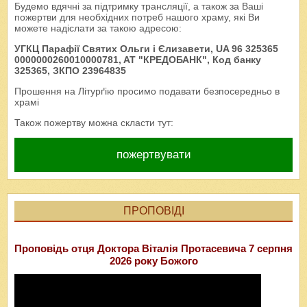
Будемо вдячні за підтримку трансляції, а також за Ваші
пожертви для необхідних потреб нашого храму, які Ви
можете надіслати за такою адресою:
УГКЦ Парафії Святих Ольги і Єлизавети, UA 96 325365
0000000260010000781, AT "КРЕДОБАНК", Код банку
325365, ЗКПО 23964835
Прошення на Літурґію просимо подавати безпосередньо в
храмі
Також пожертву можна скласти тут:
пожертвувати
ПРОПОВІДІ
Проповідь отця Доктора Віталія Протасевича 7 серпня
2026 року Божого