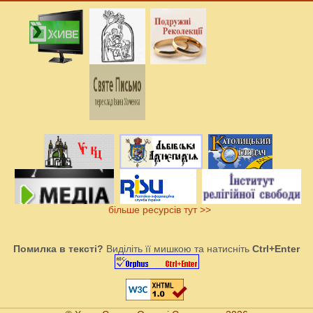
більше ресурсів тут >>
Помилка в тексті?
Виділіть її мишкою та натисніть
Ctrl+Enter