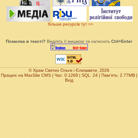
більше ресурсів тут >>
Помилка в тексті?
Виділіть її мишкою та натисніть
Ctrl+Enter
© Храм Святих Ольги і Єлизавети, 2026
Працює на
MaxSite CMS
| Час: 0.1268 | SQL: 24 | Пам'ять: 2.77MB
|
Вхід