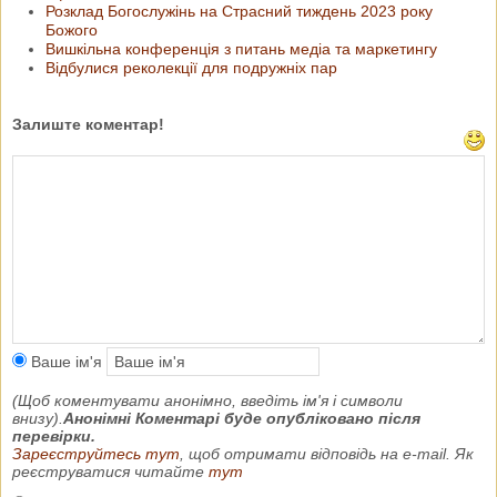
Розклад Богослужінь на Страсний тиждень 2023 року
Божого
Вишкільна конференція з питань медіа та маркетингу
Відбулися реколекції для подружніх пар
Залиште коментар!
Ваше ім'я
(Щоб коментувати анонімно, введіть ім'я і символи
внизу).
Анонімні Коментарі буде опубліковано після
перевірки.
Зареєструйтесь тут
, щоб отримати відповідь на e-mail. Як
реєструватися читайте
тут