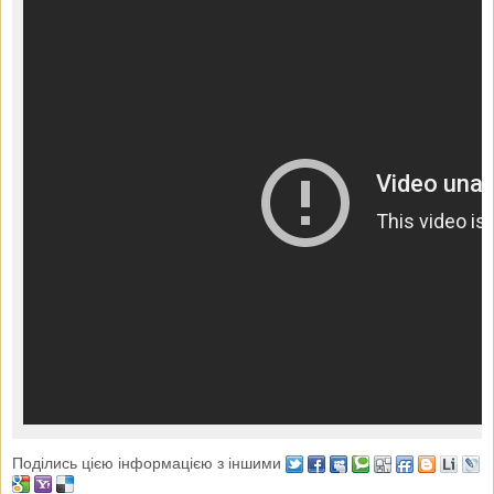
Поділись цією інформацією з іншими