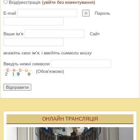
Вхід/реєстрація
(увійти без коментування)
E-mail
>
Пароль
Ваше ім'я
Сайт
вкажіть своє ім'я, і введіть символи внизу
Введіть нижні символи
(Обов'язково)
Відправити
ОНЛАЙН ТРАНСЛЯЦІЯ