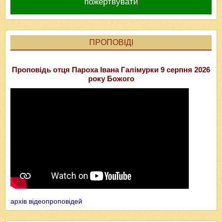
пожертвувати
ПРОПОВІДІ
Проповідь отця Пароха Івана Галімурки 9 серпня 2026
року Божого
архів відеопроповідей