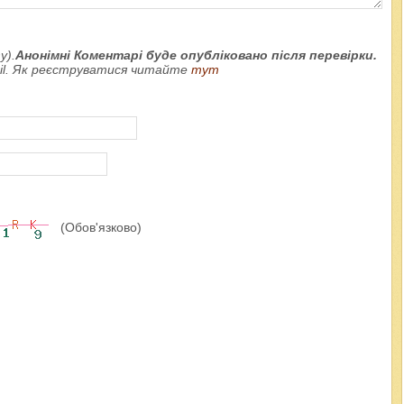
у).
Анонімні Коментарі буде опубліковано після перевірки.
ail. Як реєструватися читайте
тут
(Обов'язково)