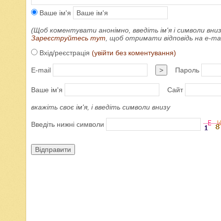
Ваше ім'я
(Щоб коментувати анонімно, введіть ім'я і символи вниз
Зареєструйтесь тут
, щоб отримати відповідь на e-m
Вхід/реєстрація
(увійти без коментування)
E-mail
>
Пароль
Ваше ім'я
Сайт
вкажіть своє ім'я, і введіть символи внизу
Введіть нижні символи
Відправити