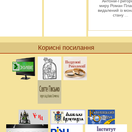
Антоній-Григорі
миру Роман Пла
видалений із мо
стану
...
Корисні посилання