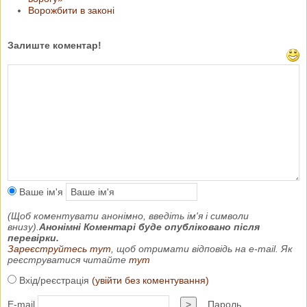
Ворожбити в законі
Залиште коментар!
Ваше ім'я
(Щоб коментувати анонімно, введіть ім'я і символи
внизу).
Анонімні Коментарі буде опубліковано після
перевірки.
Зареєструйтесь тут
, щоб отримати відповідь на e-mail. Як
реєструватися читайте
тут
Вхід/реєстрація
(увійти без коментування)
E-mail
>
Пароль