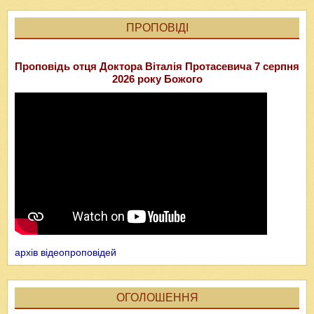
ПРОПОВІДІ
Проповідь отця Доктора Віталія Протасевича 7 серпня
2026 року Божого
архів відеопроповідей
ОГОЛОШЕННЯ