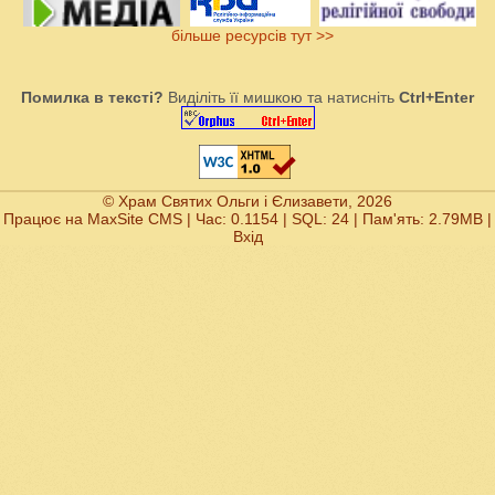
більше ресурсів тут >>
Помилка в тексті?
Виділіть її мишкою та натисніть
Ctrl+Enter
© Храм Святих Ольги і Єлизавети, 2026
Працює на
MaxSite CMS
| Час: 0.1154 | SQL: 24 | Пам'ять: 2.79MB
|
Вхід