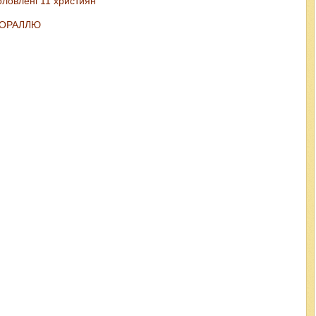
оловлені 11 християн
 МОРАЛЛЮ