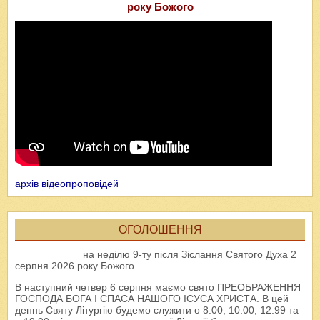
року Божого
архів відеопроповідей
ОГОЛОШЕННЯ
на неділю 9-ту після Зіслання Святого Духа 2
серпня 2026 року Божого
В наступний четвер 6 серпня маємо свято ПРЕОБРАЖЕННЯ
ГОСПОДА БОГА І СПАСА НАШОГО ІСУСА ХРИСТА. В цей
деннь Святу Літургію будемо служити о 8.00, 10.00, 12.99 та