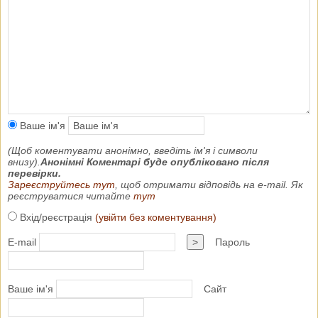
Ваше ім'я
(Щоб коментувати анонімно, введіть ім'я і символи
внизу).
Анонімні Коментарі буде опубліковано після
перевірки.
Зареєструйтесь тут
, щоб отримати відповідь на e-mail. Як
реєструватися читайте
тут
Вхід/реєстрація
(увійти без коментування)
E-mail
>
Пароль
Ваше ім'я
Сайт