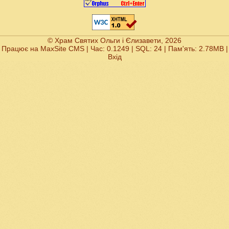
© Храм Святих Ольги і Єлизавети, 2026
Працює на
MaxSite CMS
| Час: 0.1249 | SQL: 24 | Пам'ять: 2.78MB
|
Вхід