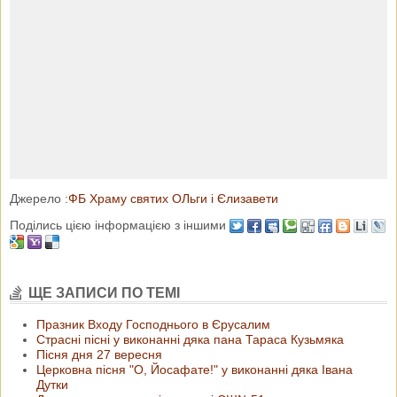
Джерело :
ФБ Храму святих ОЛьги і Єлизавети
Поділись цією інформацією з іншими
ЩЕ ЗАПИСИ ПО ТЕМІ
Празник Входу Господнього в Єрусалим
Страсні пісні у виконанні дяка пана Тараса Кузьмяка
Пісня дня 27 вересня
Церковна пісня "О, Йосафате!" у виконанні дяка Івана
Дутки