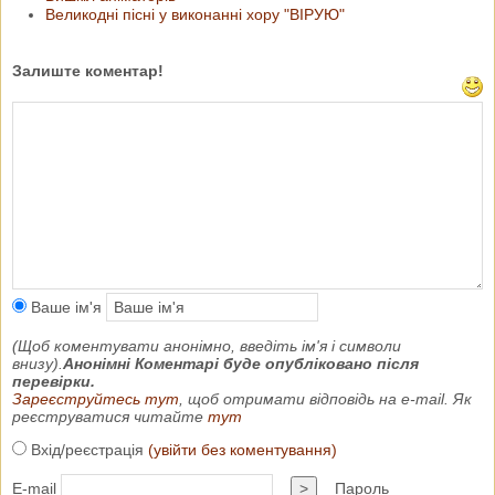
Великодні пісні у виконанні хору "ВІРУЮ"
Залиште коментар!
Ваше ім'я
(Щоб коментувати анонімно, введіть ім'я і символи
внизу).
Анонімні Коментарі буде опубліковано після
перевірки.
Зареєструйтесь тут
, щоб отримати відповідь на e-mail. Як
реєструватися читайте
тут
Вхід/реєстрація
(увійти без коментування)
E-mail
>
Пароль