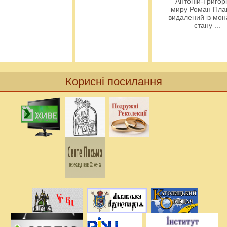
Антоній-Григорі
миру Роман Пла
видалений із мо
стану
...
Корисні посилання