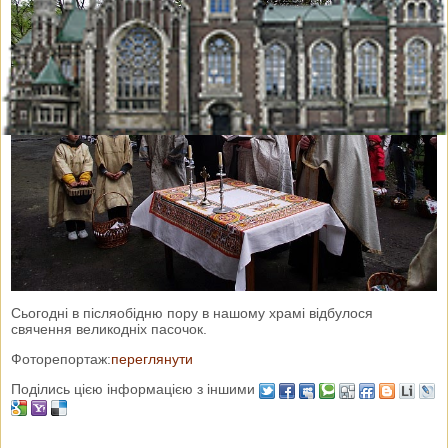
Сьогодні в післяобідню пору в нашому храмі відбулося
свячення великодніх пасочок.
Фоторепортаж:
переглянути
Поділись цією інформацією з іншими