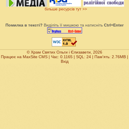
більше ресурсів тут >>
Помилка в тексті?
Виділіть її мишкою та натисніть
Ctrl+Enter
© Храм Святих Ольги і Єлизавети, 2026
Працює на
MaxSite CMS
| Час: 0.1165 | SQL: 24 | Пам'ять: 2.76MB
|
Вхід