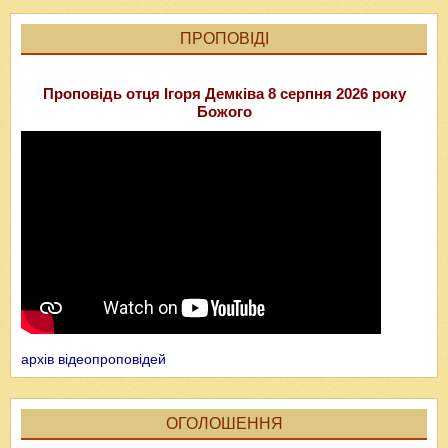
ПРОПОВІДІ
Проповідь отця Ігоря Демківа 8 серпня 2026 року
Божого
архів відеопроповідей
ОГОЛОШЕННЯ