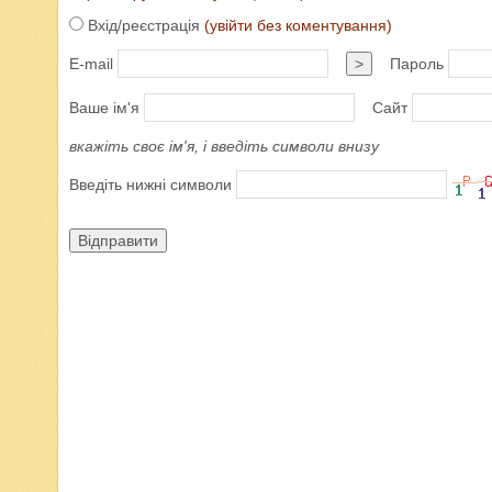
Вхід/реєстрація
(увійти без коментування)
E-mail
>
Пароль
Ваше ім'я
Сайт
вкажіть своє ім'я, і введіть символи внизу
Введіть нижні символи
Відправити