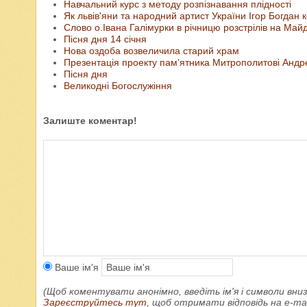
Навчальний курс з методу розпізнавання плідності
Як львів'яни та народний артист України Ігор Богдан 
Слово о.Івана Галімурки в річницю розстрілів на Май
Пісня дня 14 січня
Нова оздоба возвеличила старий храм
Презентація проекту пам’ятника Митрополитові Андр
Пісня дня
Великодні Богослужіння
Залиште коментар!
Ваше ім'я
(Щоб коментувати анонімно, введіть ім'я і символи вниз
Зареєструйтесь тут
, щоб отримати відповідь на e-m