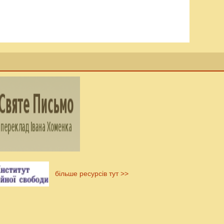
більше ресурсів тут >>