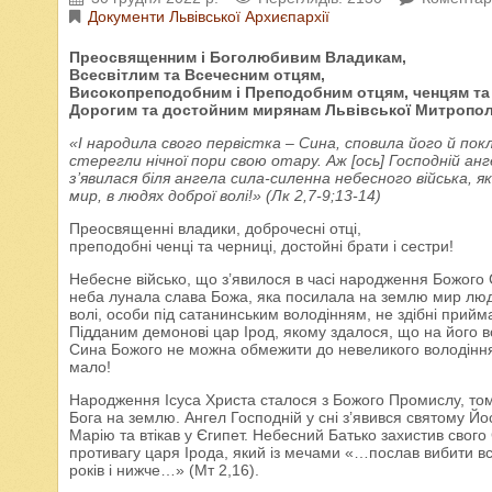
Документи Львівської Архиєпархії
Преосвященним і Боголюбивим Владикам,
Всесвітлим та Всечесним отцям,
Високопреподобним і Преподобним отцям, ченцям та
Дорогим та достойним мирянам Львівської Митропол
«І народила свого первістка – Сина, сповила його й покл
стерегли нічної пори свою отару. Аж [ось] Господній ан
з’явилася біля ангела сила-силенна небесного війська, як
мир, в людях доброї волі!» (Лк 2,7-9;13-14)
Преосвященні владики, доброчесні отці,
преподобні ченці та черниці, достойні брати і сестри!
Небесне військо, що з’явилося в часі народження Божого 
неба лунала слава Божа, яка посилала на землю мир люд
волі, особи під сатанинським володінням, не здібні прийм
Підданим демонові цар Ірод, якому здалося, що на його в
Сина Божого не можна обмежити до невеликого володіння,
мало!
Народження Ісуса Христа сталося з Божого Промислу, тому 
Бога на землю. Ангел Господній у сні з’явився святому Йо
Марію та втікав у Єгипет. Небесний Батько захистив свого С
противагу царя Ірода, який із мечами «…послав вибити всіх
років і нижче…» (Мт 2,16).