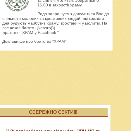
та спільні молитви. Збиратися о
16.00 в захристії храму
Радо запрошуємо долучитися Вас до
спільноти молодих та креативних людей, які кожного
дня будують майбутнє храму, зростаючи у молитві. На
вас чекає багато цікавого)))
Братство "ХРАМ у Facebook "
Докладніше про братство "ХРАМ"
ОБЕРЕЖНО СЕКТИ!!!