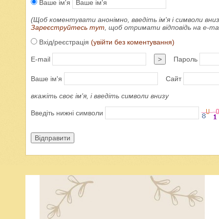
Ваше ім'я
(Щоб коментувати анонімно, введіть ім'я і символи вниз
Зареєструйтесь тут
, щоб отримати відповідь на e-m
Вхід/реєстрація
(увійти без коментування)
E-mail
>
Пароль
Ваше ім'я
Сайт
вкажіть своє ім'я, і введіть символи внизу
Введіть нижні символи
Відправити