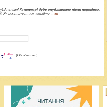
у).
Анонімні Коментарі буде опубліковано після перевірки.
ail. Як реєструватися читайте
тут
(Обов'язково)