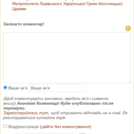
Митрополита Львівського Української Греко-Католицької
Церкви
Залиште коментар!
Ваше ім'я
(Щоб коментувати анонімно, введіть ім'я і символи
внизу).
Анонімні Коментарі буде опубліковано після
перевірки.
Зареєструйтесь тут
, щоб отримати відповідь на e-mail. Як
реєструватися читайте
тут
Вхід/реєстрація
(увійти без коментування)