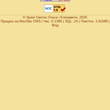
© Храм Святих Ольги і Єлизавети, 2026
Працює на
MaxSite CMS
| Час: 0.1385 | SQL: 24 | Пам'ять: 2.81MB
|
Вхід