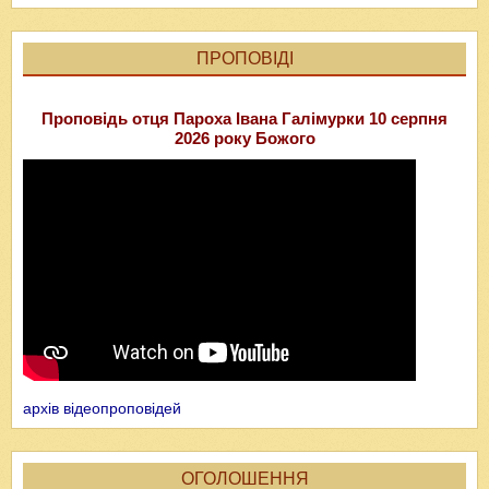
ПРОПОВІДІ
Проповідь отця Пароха Івана Галімурки 10 серпня
2026 року Божого
архів відеопроповідей
ОГОЛОШЕННЯ