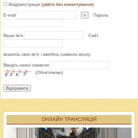
Вхід/реєстрація
(увійти без коментування)
E-mail
>
Пароль
Ваше ім'я
Сайт
вкажіть своє ім'я, і введіть символи внизу
Введіть нижні символи
(Обов'язково)
Відправити
ОНЛАЙН ТРАНСЛЯЦІЯ