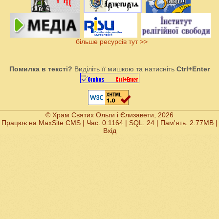
більше ресурсів тут >>
Помилка в тексті?
Виділіть її мишкою та натисніть
Ctrl+Enter
© Храм Святих Ольги і Єлизавети, 2026
Працює на
MaxSite CMS
| Час: 0.1164 | SQL: 24 | Пам'ять: 2.77MB
|
Вхід