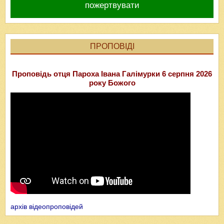
пожертвувати
ПРОПОВІДІ
Проповідь отця Пароха Івана Галімурки 6 серпня 2026
року Божого
архів відеопроповідей