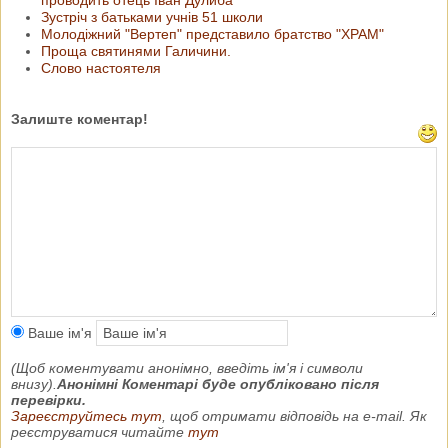
Зустріч з батьками учнів 51 школи
Молодіжний "Вертеп" представило братство "ХРАМ"
Проща святинями Галичини.
Слово настоятеля
Залиште коментар!
Ваше ім'я
(Щоб коментувати анонімно, введіть ім'я і символи
внизу).
Анонімні Коментарі буде опубліковано після
перевірки.
Зареєструйтесь тут
, щоб отримати відповідь на e-mail. Як
реєструватися читайте
тут