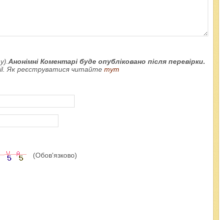
у).
Анонімні Коментарі буде опубліковано після перевірки.
ail. Як реєструватися читайте
тут
(Обов'язково)