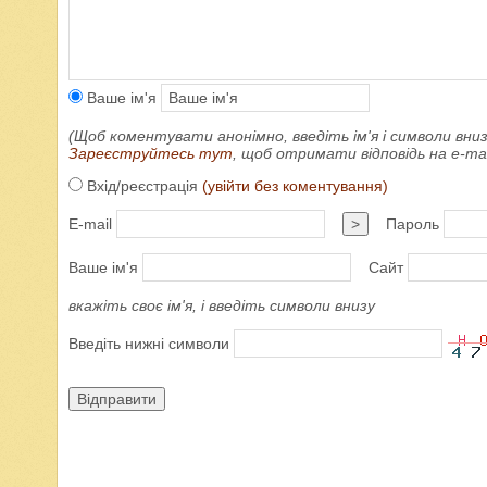
Ваше ім'я
(Щоб коментувати анонімно, введіть ім'я і символи вниз
Зареєструйтесь тут
, щоб отримати відповідь на e-m
Вхід/реєстрація
(увійти без коментування)
E-mail
>
Пароль
Ваше ім'я
Сайт
вкажіть своє ім'я, і введіть символи внизу
Введіть нижні символи
Відправити