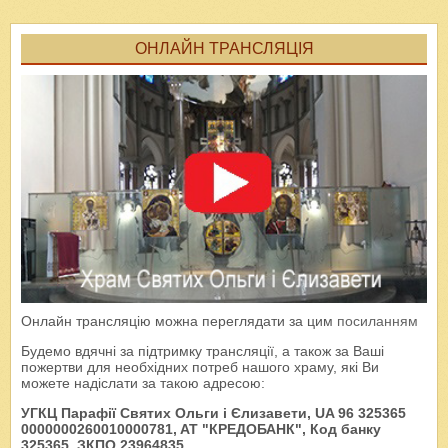
ОНЛАЙН ТРАНСЛЯЦІЯ
Онлайн трансляцію можна переглядати за цим
посиланням
Будемо вдячні за підтримку трансляції, а також за Ваші
пожертви для необхідних потреб нашого храму, які Ви
можете надіслати за такою адресою:
УГКЦ Парафії Святих Ольги і Єлизавети, UA 96 325365
0000000260010000781, AT "КРЕДОБАНК", Код банку
325365, ЗКПО 23964835