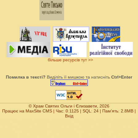
більше ресурсів тут >>
Помилка в тексті?
Виділіть її мишкою та натисніть
Ctrl+Enter
© Храм Святих Ольги і Єлизавети, 2026
Працює на
MaxSite CMS
| Час: 0.1125 | SQL: 24 | Пам'ять: 2.8MB
|
Вхід