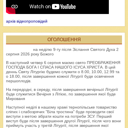
архів відеопроповідей
ОГОЛОШЕННЯ
на неділю 9-ту після Зіслання Святого Духа 2
серпня 2026 року Божого
В наступний четвер 6 серпня маємо свято ПРЕОБРАЖЕННЯ
ГОСПОДА БОГА І СПАСА НАШОГО ІСУСА ХРИСТА. В цей
деннь Святу Літургію будемо служити о 8.00, 10.00, 12.99 та
о 18.00, після завершення кожної Літургії буде освячення
першоплодів.
На передодні, в середу, після завершення вечірньої Літургії
буде служитися Вечірня з Літією, по завершення якої буде
Мированя
Наступної неділі в нашому храмі тернопільське товариство
сліпих і слабозрячих "Біла тростина" буде проводити свої
виступи з метою зібрати кошти на потреби ЗСУ. Перший
виступ буде після завершення другої Літургії, після чого вони
приймуть участь у третій Літургії, після звершення якої