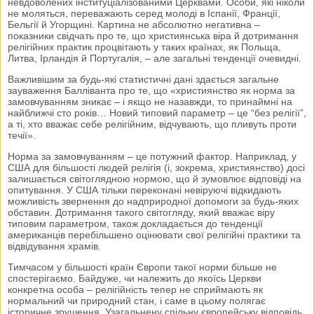
невдоволених інституціалізованими Церквами. Особи, які ніколи
не моляться, переважають серед молоді в Іспанії, Франції,
Бельгії й Угорщині. Картина не абсолютно негативна –
показники свідчать про те, що християнська віра й дотримання
релігійних практик процвітають у таких країнах, як Польща,
Литва, Ірландія й Португалія, – але загальні тенденції очевидні.
Важливішим за будь-які статистичні дані здається загальне
зауваження Балліванта про те, що «християнство як норма за
замовчуванням зникає – і якщо не назавжди, то принаймні на
найближчі сто років… Новий типовий параметр – це “без релігії”,
а ті, хто вважає себе релігійним, відчувають, що пливуть проти
течії».
Норма за замовчуванням – це потужний фактор. Наприклад, у
США для більшості людей релігія (і, зокрема, християнство) досі
залишається світоглядною нормою, що й зумовлює відповіді на
опитування. У США тільки переконані невіруючі відкидають
можливість звернення до надприродної допомоги за будь-яких
обставин. Дотримання такого світогляду, який вважає віру
типовим параметром, також докладається до тенденції
американців перебільшено оцінювати свої релігійні практики та
відвідування храмів.
Тимчасом у більшості країн Європи такої норми більше не
спостерігаємо. Байдуже, чи належить до якоїсь Церкви
конкретна особа – релігійність тепер не сприймають як
нормальний чи природний стан, і саме в цьому полягає
історичне зрушення. Узагальнену спільну європейську відповідь