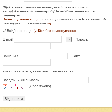
(Щоб коментувати анонімно, введіть ім'я і символи
внизу).
Анонімні Коментарі буде опубліковано після
перевірки.
Зареєструйтесь тут
, щоб отримати відповідь на e-mail. Як
реєструватися читайте
тут
Вхід/реєстрація
(увійти без коментування)
E-mail
>
Пароль
Ваше ім'я
Сайт
вкажіть своє ім'я, і введіть символи внизу
Введіть нижні символи
(Обов'язково)
Відправити