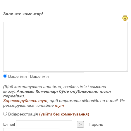
Залиште коментар!
Ваше ім'я
(Щоб коментувати анонімно, введіть ім'я і символи
внизу).
Анонімні Коментарі буде опубліковано після
перевірки.
Зареєструйтесь тут
, щоб отримати відповідь на e-mail. Як
реєструватися читайте
тут
Вхід/реєстрація
(увійти без коментування)
E-mail
>
Пароль