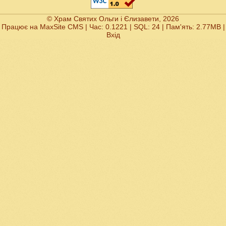
© Храм Святих Ольги і Єлизавети, 2026
Працює на
MaxSite CMS
| Час: 0.1221 | SQL: 24 | Пам'ять: 2.77MB
|
Вхід