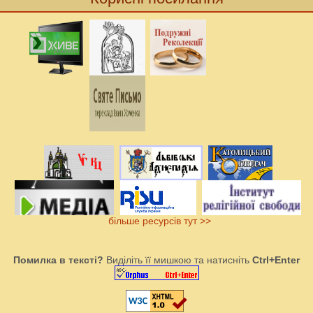
більше ресурсів тут >>
Помилка в тексті?
Виділіть її мишкою та натисніть
Ctrl+Enter