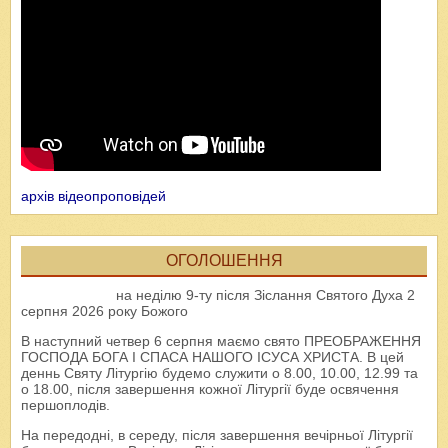
архів відеопроповідей
ОГОЛОШЕННЯ
на неділю 9-ту після Зіслання Святого Духа 2
серпня 2026 року Божого
В наступний четвер 6 серпня маємо свято ПРЕОБРАЖЕННЯ
ГОСПОДА БОГА І СПАСА НАШОГО ІСУСА ХРИСТА. В цей
деннь Святу Літургію будемо служити о 8.00, 10.00, 12.99 та
о 18.00, після завершення кожної Літургії буде освячення
першоплодів.
На передодні, в середу, після завершення вечірньої Літургії