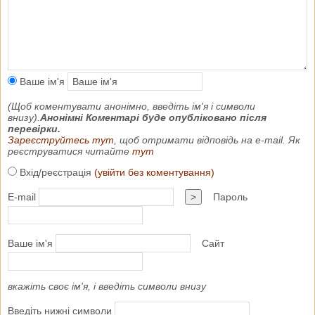
Ваше ім'я
(Щоб коментувати анонімно, введіть ім'я і символи
внизу).
Анонімні Коментарі буде опубліковано після
перевірки.
Зареєструйтесь тут
, щоб отримати відповідь на e-mail. Як
реєструватися читайте
тут
Вхід/реєстрація
(увійти без коментування)
E-mail
>
Пароль
Ваше ім'я
Сайт
вкажіть своє ім'я, і введіть символи внизу
Введіть нижні символи