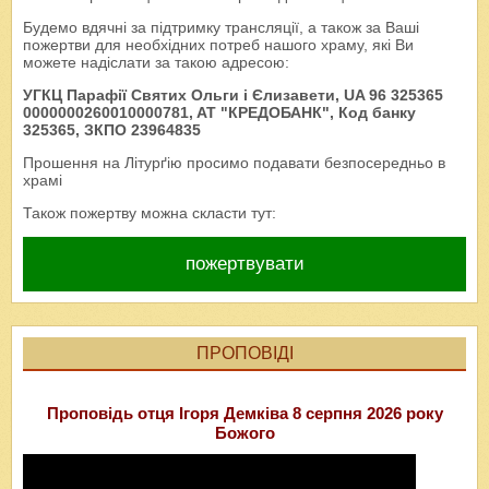
Будемо вдячні за підтримку трансляції, а також за Ваші
пожертви для необхідних потреб нашого храму, які Ви
можете надіслати за такою адресою:
УГКЦ Парафії Святих Ольги і Єлизавети, UA 96 325365
0000000260010000781, AT "КРЕДОБАНК", Код банку
325365, ЗКПО 23964835
Прошення на Літурґію просимо подавати безпосередньо в
храмі
Також пожертву можна скласти тут:
пожертвувати
ПРОПОВІДІ
Проповідь отця Ігоря Демківа 8 серпня 2026 року
Божого