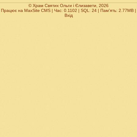
© Храм Святих Ольги і Єлизавети, 2026
Працює на
MaxSite CMS
| Час: 0.1102 | SQL: 24 | Пам'ять: 2.77MB
|
Вхід