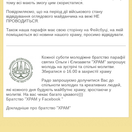
тому всі мають змогу цим скористатися.
Повідомляємо, що на період дії військового стану
відвідування оглядового майданчика на вежі НЕ
ПРОВОДИТЬСЯ.
Також наша парафія має свою
сторінку на Фейсбуці
, на якій
поміщаються всі новини нашого храму, просимо відвідувати.
Кожної суботи молодіжне братство парафії
святих Ольги і Єлизавети "ХРАМ" запрошує
молодь на зустрічі та спільні молитви.
Збиратися о 16.00 в захристії храму
Радо запрошуємо долучитися Вас до
спільноти молодих та креативних людей,
які кожного дня будують майбутнє храму, зростаючи у
молитві. На вас чекає багато цікавого)))
Братство "ХРАМ у Facebook "
Докладніше про братство "ХРАМ"