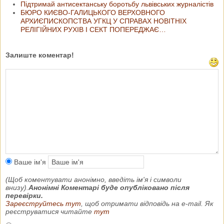
Підтримай антисектанську боротьбу львівських журналістів
БЮРО КИЄВО-ГАЛИЦЬКОГО ВЕРХОВНОГО
АРХИЄПИСКОПСТВА УГКЦ У СПРАВАХ НОВІТНІХ
РЕЛІГІЙНИХ РУХІВ І СЕКТ ПОПЕРЕДЖАЄ…
Залиште коментар!
Ваше ім'я
(Щоб коментувати анонімно, введіть ім'я і символи
внизу).
Анонімні Коментарі буде опубліковано після
перевірки.
Зареєструйтесь тут
, щоб отримати відповідь на e-mail. Як
реєструватися читайте
тут