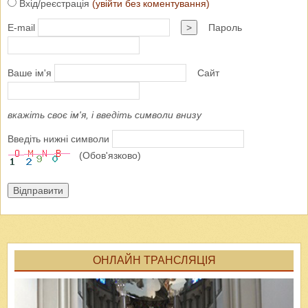
Вхід/реєстрація
(увійти без коментування)
E-mail
>
Пароль
Ваше ім'я
Сайт
вкажіть своє ім'я, і введіть символи внизу
Введіть нижні символи
(Обов'язково)
Відправити
ОНЛАЙН ТРАНСЛЯЦІЯ