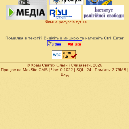
більше ресурсів тут >>
Помилка в тексті?
Виділіть її мишкою та натисніть
Ctrl+Enter
© Храм Святих Ольги і Єлизавети, 2026
Працює на
MaxSite CMS
| Час: 0.1022 | SQL: 24 | Пам'ять: 2.79MB
|
Вхід