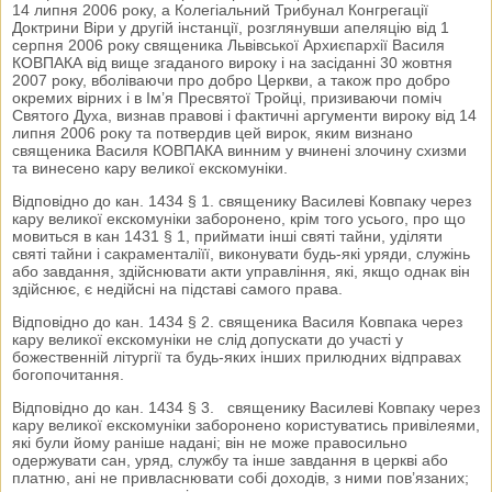
14 липня 2006 року, а Колегіальний Трибунал Конгрегації
Доктрини Віри у другій інстанції, розглянувши апеляцію від 1
серпня 2006 року священика Львівської Архиєпархії Василя
КОВПАКА від вище згаданого вироку і на засіданні 30 жовтня
2007 року, вболіваючи про добро Церкви, а також про добро
окремих вірних і в Ім’я Пресвятої Тройці, призиваючи поміч
Святого Духа, визнав правові і фактичні аргументи вироку від 14
липня 2006 року та потвердив цей вирок, яким визнано
священика Василя КОВПАКА винним у вчинені злочину схизми
та винесено кару великої екскомуніки.
Відповідно до кан. 1434 § 1. священику Василеві Ковпаку через
кару великої екскомуніки заборонено, крім того усього, про що
мовиться в кан 1431 § 1, приймати інші святі тайни, уділяти
святі тайни і сакраменталіїї, виконувати будь-які уряди, служінь
або завдання, здійснювати акти управління, які, якщо однак він
здійснює, є недійсні на підставі самого права.
Відповідно до кан. 1434 § 2. священика Василя Ковпака через
кару великої екскомуніки не слід допускати до участі у
божественній літургії та будь-яких інших прилюдних відправах
богопочитання.
Відповідно до кан. 1434 § 3. священику Василеві Ковпаку через
кару великої екскомуніки заборонено користуватись привілеями,
які були йому раніше надані; він не може правосильно
одержувати сан, уряд, службу та інше завдання в церкві або
платню, ані не привласнювати собі доходів, з ними пов’язаних;