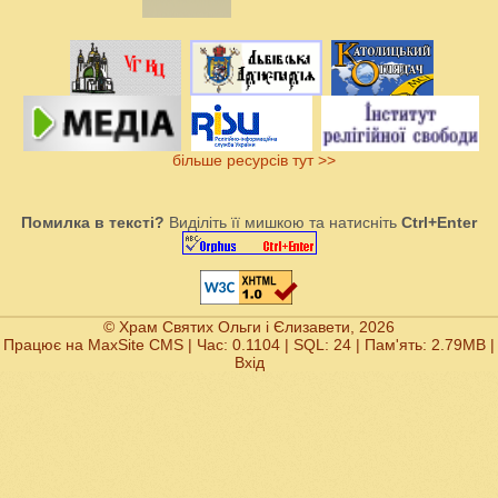
більше ресурсів тут >>
Помилка в тексті?
Виділіть її мишкою та натисніть
Ctrl+Enter
© Храм Святих Ольги і Єлизавети, 2026
Працює на
MaxSite CMS
| Час: 0.1104 | SQL: 24 | Пам'ять: 2.79MB
|
Вхід