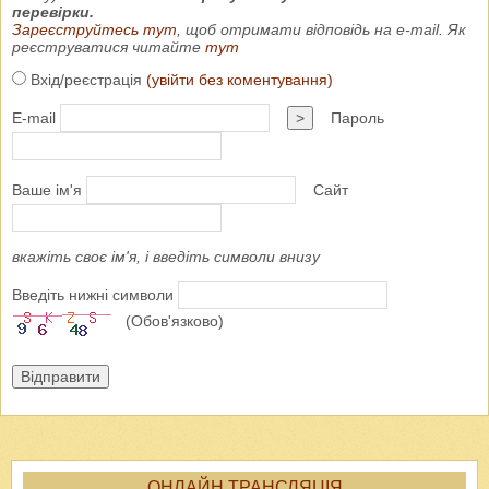
перевірки.
Зареєструйтесь тут
, щоб отримати відповідь на e-mail. Як
реєструватися читайте
тут
Вхід/реєстрація
(увійти без коментування)
E-mail
>
Пароль
Ваше ім'я
Сайт
вкажіть своє ім'я, і введіть символи внизу
Введіть нижні символи
(Обов'язково)
Відправити
ОНЛАЙН ТРАНСЛЯЦІЯ