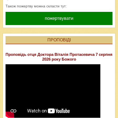
Також пожертву можна скласти тут:
пожертвувати
ПРОПОВІДІ
Проповідь отця Доктора Віталія Протасевича 7 серпня
2026 року Божого