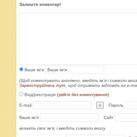
Залиште коментар!
Ваше ім'я
(Щоб коментувати анонімно, введіть ім'я і символи вниз
Зареєструйтесь тут
, щоб отримати відповідь на e-m
Вхід/реєстрація
(увійти без коментування)
E-mail
>
Пароль
Ваше ім'я
Сайт
вкажіть своє ім'я, і введіть символи внизу