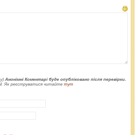
у).
Анонімні Коментарі буде опубліковано після перевірки.
ail. Як реєструватися читайте
тут