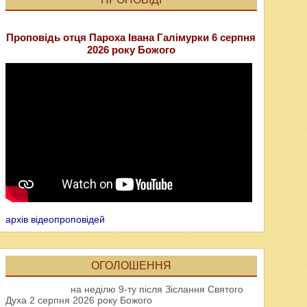
Проповідь отця Пароха Івана Галімурки 6 серпня
2026 року Божого
архів відеопроповідей
ОГОЛОШЕННЯ
на неділю 9-ту після Зіслання Святого
Духа 2 серпня 2026 року Божого