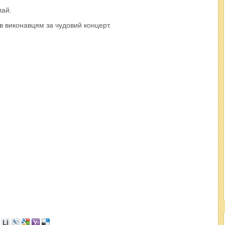
лай.
ав виконавцям за чудовий концерт.