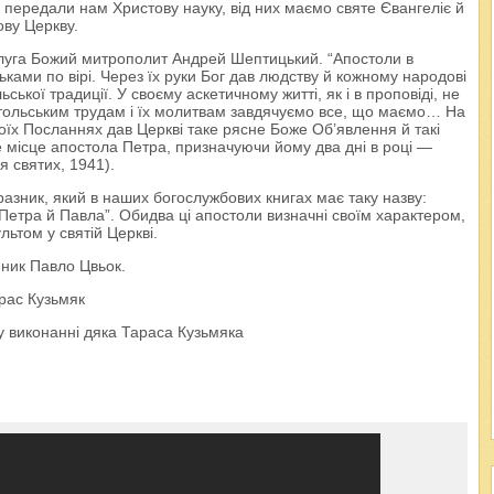
 передали нам Христову науку, від них маємо святе Євангеліє й
ову Церкву.
слуга Божий митрополит Андрей Шептицький. “Апостоли в
ками по вірі. Через їх руки Бог дав людству й кожному народові
ької традиції. У своєму аскетичному житті, як і в проповіді, не
остольським трудам і їх молитвам завдячуємо все, що маємо… На
оїх Посланнях дав Церкві таке рясне Боже Об’явлення й такі
 місце апостола Петра, призначуючи йому два дні в році —
я святих, 1941).
разник, який в наших богослужбових книгах має таку назву:
Петра й Павла”. Обидва ці апостоли визначні своїм характером,
ьтом у святій Церкві.
нник Павло Цвьок.
арас Кузьмяк
я у виконанні дяка Тараса Кузьмяка