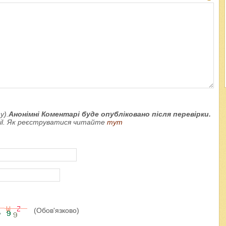
у).
Анонімні Коментарі буде опубліковано після перевірки.
ail. Як реєструватися читайте
тут
(Обов'язково)