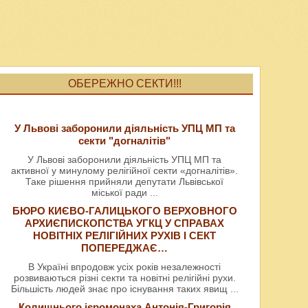
ОБЕРЕЖНО СЕКТИ!!!
У Львові заборонили діяльність УПЦ МП та
секти "догналітів"
У Львові заборонили діяльність УПЦ МП та
активної у минулому релігійної секти «догналітів».
Таке рішення прийняли депутати Львівської
міської ради
...
БЮРО КИЄВО-ГАЛИЦЬКОГО ВЕРХОВНОГО
АРХИЄПИСКОПСТВА УГКЦ У СПРАВАХ
НОВІТНІХ РЕЛІГІЙНИХ РУХІВ І СЕКТ
ПОПЕРЕДЖАЄ…
В Україні впродовж усіх років незалежності
розвиваються різні секти та новітні релігійні рухи.
Більшість людей знає про існування таких явищ
...
Колишнього ієромонаха Антонія-Григорія