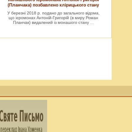
(Планчака) позбавлено клірицького стану
У березні 2018 р. подано до загального відома,
що ієромонах Антоній-Григорій (в миру Роман
Планчак) видалений із монашого стану
...