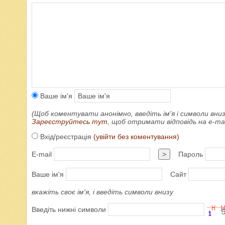
Ваше ім'я
(Щоб коментувати анонімно, введіть ім'я і символи вниз
Зареєструйтесь тут
, щоб отримати відповідь на e-m
Вхід/реєстрація
(увійти без коментування)
E-mail
>
Пароль
Ваше ім'я
Сайт
вкажіть своє ім'я, і введіть символи внизу
Введіть нижні символи