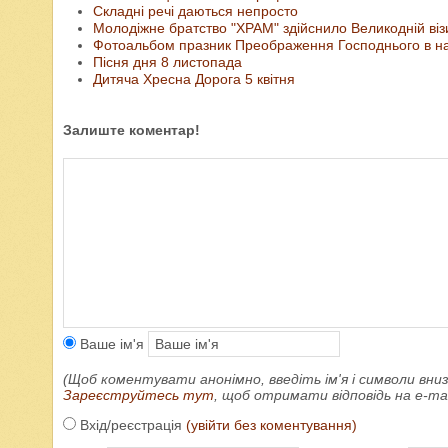
Складні речі даються непросто
Молодіжне братство "ХРАМ" здійснило Великодній візи
Фотоальбом празник Преображення Господнього в н
Пісня дня 8 листопада
Дитяча Хресна Дорога 5 квітня
Залиште коментар!
Ваше ім'я
(Щоб коментувати анонімно, введіть ім'я і символи вниз
Зареєструйтесь тут
, щоб отримати відповідь на e-m
Вхід/реєстрація
(увійти без коментування)