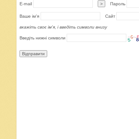
E-mail
>
Пароль
Ваше ім'я
Сайт
вкажіть своє ім'я, і введіть символи внизу
Введіть нижні символи
Відправити