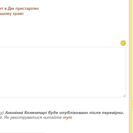
т в Дім пристарілих
ашому храмі
у).
Анонімні Коментарі буде опубліковано після перевірки.
ail. Як реєструватися читайте
тут