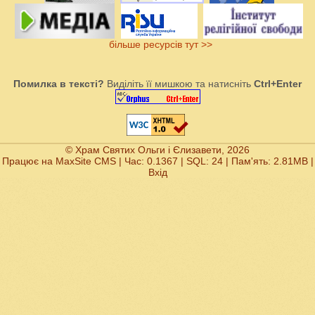
більше ресурсів тут >>
Помилка в тексті?
Виділіть її мишкою та натисніть
Ctrl+Enter
© Храм Святих Ольги і Єлизавети, 2026
Працює на
MaxSite CMS
| Час: 0.1367 | SQL: 24 | Пам'ять: 2.81MB
|
Вхід