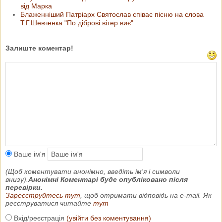
від Марка
Блаженніший Патріарх Святослав співає пісню на слова
Т.Г.Шевченка "По діброві вітер виє"
Залиште коментар!
Ваше ім'я
(Щоб коментувати анонімно, введіть ім'я і символи
внизу).
Анонімні Коментарі буде опубліковано після
перевірки.
Зареєструйтесь тут
, щоб отримати відповідь на e-mail. Як
реєструватися читайте
тут
Вхід/реєстрація
(увійти без коментування)