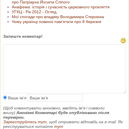
про Патріарха Йосипа Сліпого
Анафема: історія і сучасність церковного прокляття
УГКЦ - Рік 2012 - Огляд
Мої спогади про владику Володимира Стернюка
Чому українці повинні пам’ятати про 8 березня
Залиште коментар!
Ваше ім'я
(Щоб коментувати анонімно, введіть ім'я і символи
внизу).
Анонімні Коментарі буде опубліковано після
перевірки.
Зареєструйтесь тут
, щоб отримати відповідь на e-mail. Як
реєструватися читайте
тут