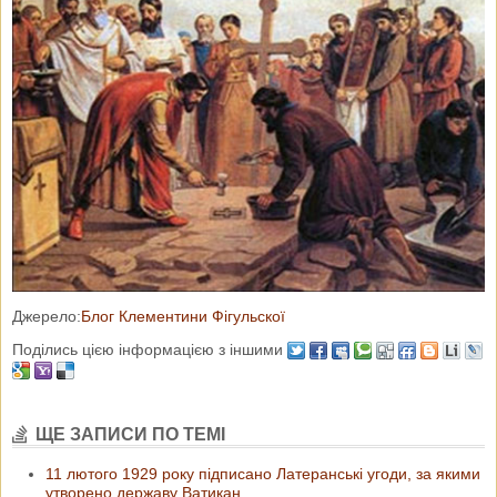
Джерело:
Блог Клементини Фігульскої
Поділись цією інформацією з іншими
ЩЕ ЗАПИСИ ПО ТЕМІ
11 лютого 1929 року підписано Латеранські угоди, за якими
утворено державу Ватикан