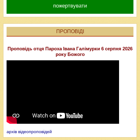
пожертвувати
ПРОПОВІДІ
Проповідь отця Пароха Івана Галімурки 6 серпня 2026
року Божого
архів відеопроповідей