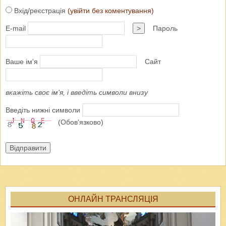
Вхід/реєстрація
(увійти без коментування)
E-mail
>
Пароль
Ваше ім'я
Сайт
вкажіть своє ім'я, і введіть символи внизу
Введіть нижні символи
(Обов'язково)
Відправити
ОНЛАЙН ТРАНСЛЯЦІЯ