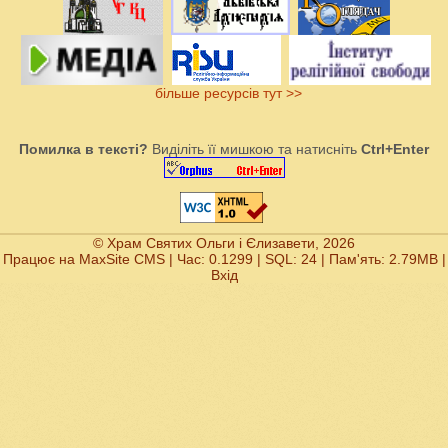
більше ресурсів тут >>
Помилка в тексті?
Виділіть її мишкою та натисніть
Ctrl+Enter
© Храм Святих Ольги і Єлизавети, 2026
Працює на
MaxSite CMS
| Час: 0.1299 | SQL: 24 | Пам'ять: 2.79MB
|
Вхід